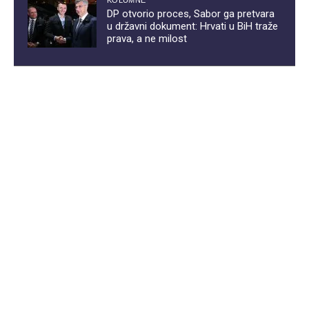
KOLUMNE
DP otvorio proces, Sabor ga pretvara
u državni dokument: Hrvati u BiH traže
prava, a ne milost