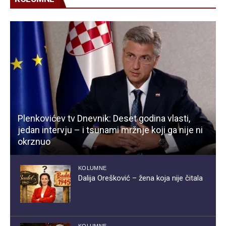
Plenkovićev tv Dnevnik: Deset godina vlasti,
jedan intervju – i tsunami mržnje koji ga nije ni
okrznuo
KOLUMNE
Dalija Orešković – žena koja nije čitala