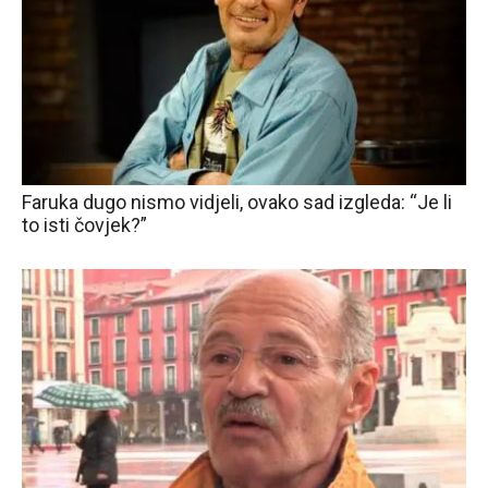
Faruka dugo nismo vidjeli, ovako sad izgleda: “Je li
to isti čovjek?”