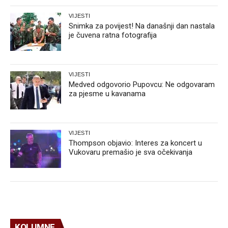
VIJESTI
Snimka za povijest! Na današnji dan nastala
je čuvena ratna fotografija
VIJESTI
Medved odgovorio Pupovcu: Ne odgovaram
za pjesme u kavanama
VIJESTI
Thompson objavio: Interes za koncert u
Vukovaru premašio je sva očekivanja
KOLUMNE