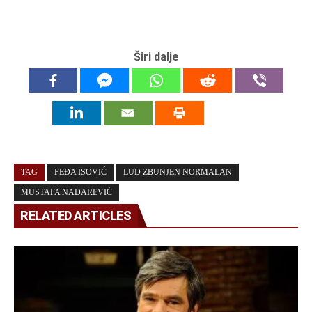
Širi dalje
TAG
FEĐA ISOVIĆ
LUD ZBUNJEN NORMALAN
MUSTAFA NADAREVIĆ
RELATED ARTICLES