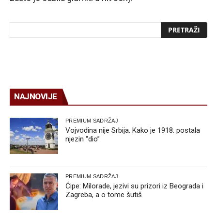
NAJNOVIJE
PREMIUM SADRŽAJ
Vojvodina nije Srbija. Kako je 1918. postala
njezin “dio”
PREMIUM SADRŽAJ
Ćipe: Milorade, jezivi su prizori iz Beograda i
Zagreba, a o tome šutiš