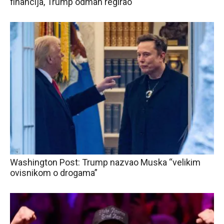
financija, Trump odmah regirao
Washington Post: Trump nazvao Muska “velikim
ovisnikom o drogama”