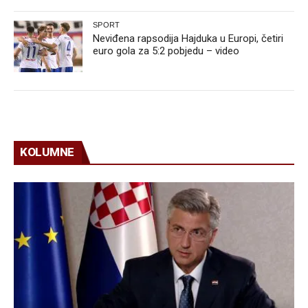
SPORT
Neviđena rapsodija Hajduka u Europi, četiri
euro gola za 5:2 pobjedu – video
KOLUMNE