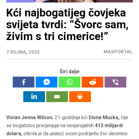
Kći najbogatijeg čovjeka
svijeta tvrdi: “Švorc sam,
živim s tri cimerice!”
MAXPORTAL
7 RUJNA, 2025
Širi dalje
Vivian Jenna Wilson
, 21-godišnja kći
Elona Muska,
čije
se bogatstvo procjenjuje na nevjerojatnih
413 milijardi
dolara,
otkrila je da unatoč svom podrijetlu živi skromno.