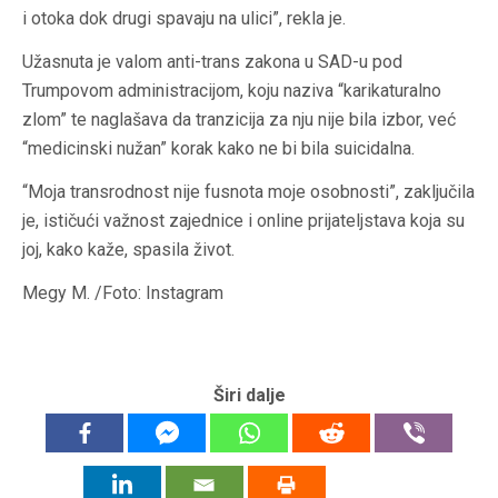
i otoka dok drugi spavaju na ulici”, rekla je.
Užasnuta je valom anti-trans zakona u SAD-u pod
Trumpovom administracijom, koju naziva “karikaturalno
zlom” te naglašava da tranzicija za nju nije bila izbor, već
“medicinski nužan” korak kako ne bi bila suicidalna.
“Moja transrodnost nije fusnota moje osobnosti”, zaključila
je, ističući važnost zajednice i online prijateljstava koja su
joj, kako kaže, spasila život.
Megy M. /Foto: Instagram
Širi dalje