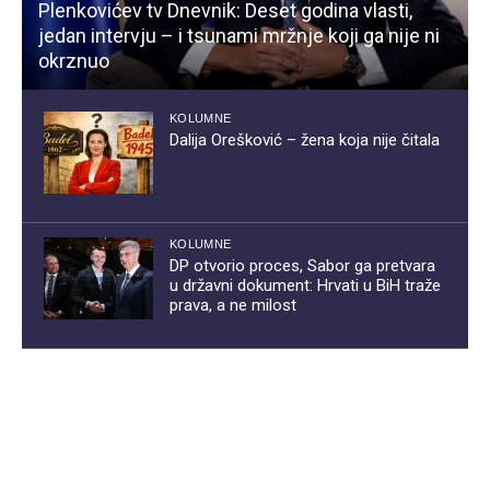
Plenkovićev tv Dnevnik: Deset godina vlasti,
jedan intervju – i tsunami mržnje koji ga nije ni
okrznuo
KOLUMNE
Dalija Orešković – žena koja nije čitala
KOLUMNE
DP otvorio proces, Sabor ga pretvara
u državni dokument: Hrvati u BiH traže
prava, a ne milost