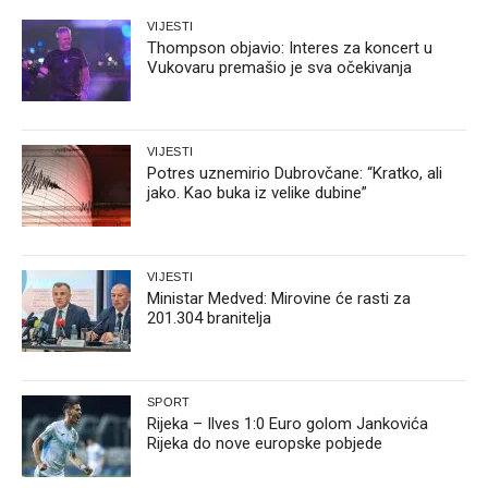
VIJESTI
Thompson objavio: Interes za koncert u
Vukovaru premašio je sva očekivanja
VIJESTI
Potres uznemirio Dubrovčane: “Kratko, ali
jako. Kao buka iz velike dubine”
VIJESTI
Ministar Medved: Mirovine će rasti za
201.304 branitelja
SPORT
Rijeka – Ilves 1:0 Euro golom Jankovića
Rijeka do nove europske pobjede