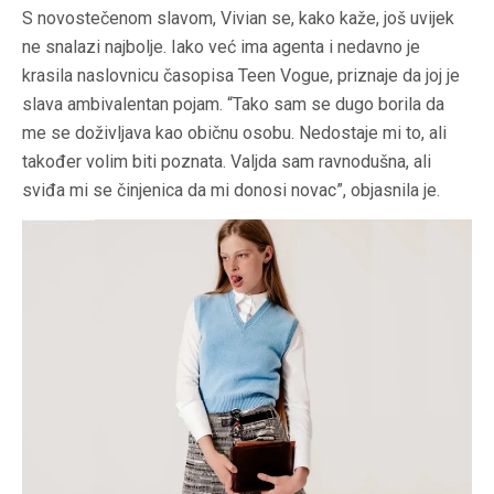
S novostečenom slavom, Vivian se, kako kaže, još uvijek
ne snalazi najbolje. Iako već ima agenta i nedavno je
krasila naslovnicu časopisa Teen Vogue, priznaje da joj je
slava ambivalentan pojam. “Tako sam se dugo borila da
me se doživljava kao običnu osobu. Nedostaje mi to, ali
također volim biti poznata. Valjda sam ravnodušna, ali
sviđa mi se činjenica da mi donosi novac”, objasnila je.