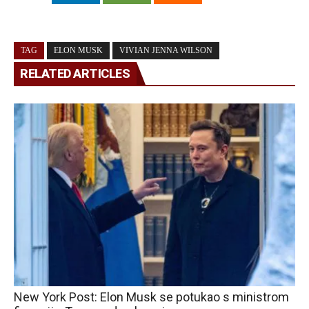
TAG
ELON MUSK
VIVIAN JENNA WILSON
RELATED ARTICLES
New York Post: Elon Musk se potukao s ministrom