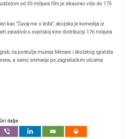
budžetom od 30 milijuna film je inkasirao više do 175
en kao “Čuvaj me s leđa”, akcijska je komedija iz
eh zaradivši u svjetskoj kino distribuciji 176 milijuna
Zagreb, na područje muzeja Mimare i školskog igrališta
ovorene, a samo snimanje po zagrebačkim ulicama
Širi dalje