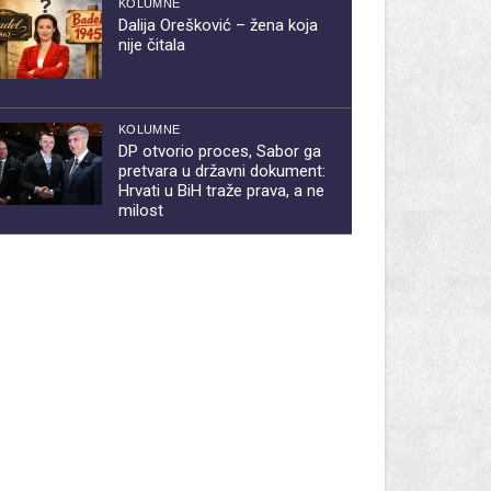
KOLUMNE
Dalija Orešković – žena koja
nije čitala
KOLUMNE
DP otvorio proces, Sabor ga
pretvara u državni dokument:
Hrvati u BiH traže prava, a ne
milost