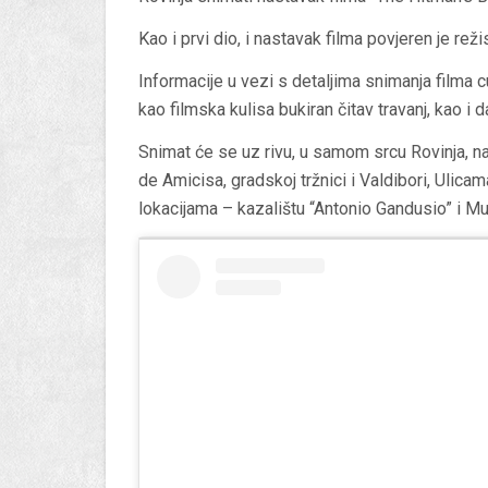
Kao i prvi dio, i nastavak filma povjeren je rež
Informacije u vezi s detaljima snimanja filma 
kao filmska kulisa bukiran čitav travanj, kao i da
Snimat će se uz rivu, u samom srcu Rovinja, n
de Amicisa, gradskoj tržnici i Valdibori, Ulicam
lokacijama – kazalištu “Antonio Gandusio” i Mu