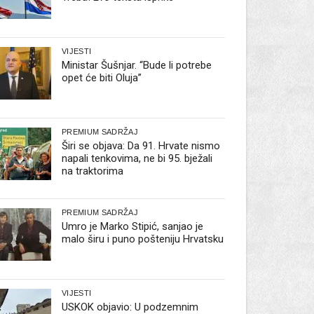
VIJESTI
Ministar Šušnjar. “Bude li potrebe
opet će biti Oluja”
PREMIUM SADRŽAJ
Širi se objava: Da 91. Hrvate nismo
napali tenkovima, ne bi 95. bježali
na traktorima
PREMIUM SADRŽAJ
Umro je Marko Stipić, sanjao je
malo širu i puno pošteniju Hrvatsku
VIJESTI
USKOK objavio: U podzemnim