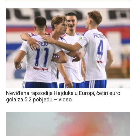
Neviđena rapsodija Hajduka u Europi, četiri euro
gola za 5:2 pobjedu – video