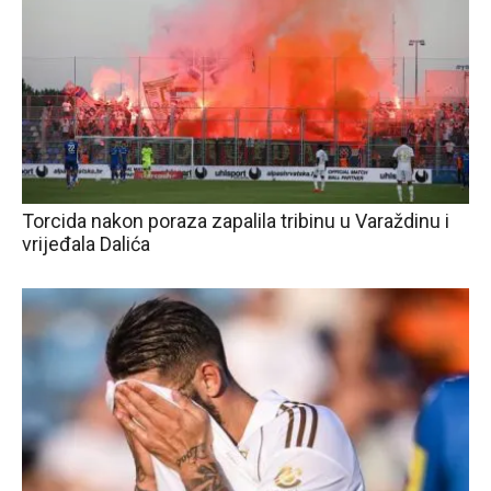
Torcida nakon poraza zapalila tribinu u Varaždinu i
vrijeđala Dalića