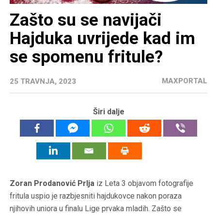
Zašto su se navijači
Hajduka uvrijede kad im
se spomenu fritule?
MAXPORTAL
25 TRAVNJA, 2023
Širi dalje
Zoran Prodanović Prlja
iz Leta 3 objavom fotografije
fritula uspio je razbjesniti hajdukovce nakon poraza
njihovih uniora u finalu Lige prvaka mladih. Zašto se