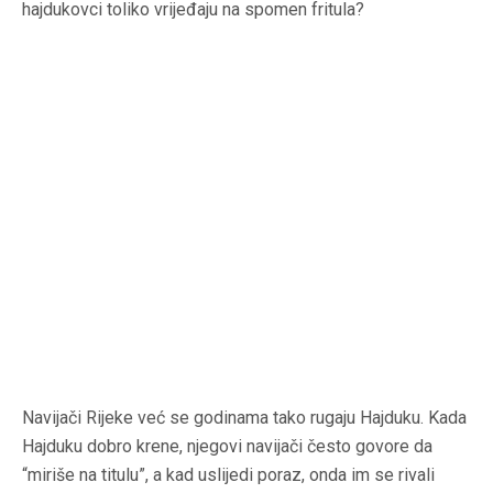
hajdukovci toliko vrijeđaju na spomen fritula?
Navijači Rijeke već se godinama tako rugaju Hajduku. Kada
Hajduku dobro krene, njegovi navijači često govore da
“miriše na titulu”, a kad uslijedi poraz, onda im se rivali