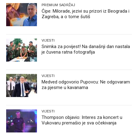
PREMIUM SADRŽAJ
Ćipe: Milorade, jezivi su prizori iz Beograda i
Zagreba, a o tome šutiš
VIJESTI
Snimka za povijest! Na današnji dan nastala
je čuvena ratna fotografija
VIJESTI
Medved odgovorio Pupovcu: Ne odgovaram
za pjesme u kavanama
VIJESTI
Thompson objavio: Interes za koncert u
Vukovaru premašio je sva očekivanja