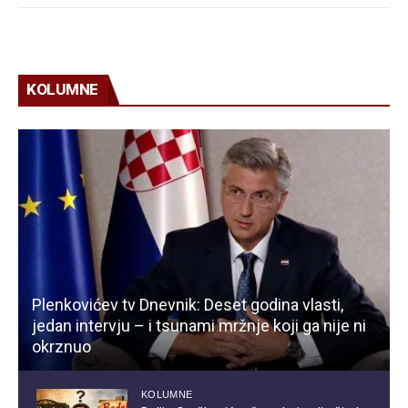
KOLUMNE
Plenkovićev tv Dnevnik: Deset godina vlasti,
jedan intervju – i tsunami mržnje koji ga nije ni
okrznuo
KOLUMNE