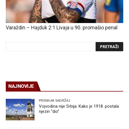
Varaždin – Hajduk 2:1 Livaja u 90. promašio penal
NAJNOVIJE
PREMIUM SADRŽAJ
Vojvodina nije Srbija. Kako je 1918. postala
njezin “dio”