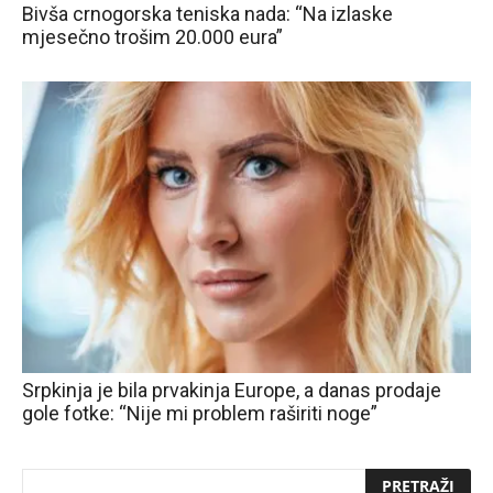
Bivša crnogorska teniska nada: “Na izlaske
mjesečno trošim 20.000 eura”
Srpkinja je bila prvakinja Europe, a danas prodaje
gole fotke: “Nije mi problem raširiti noge”