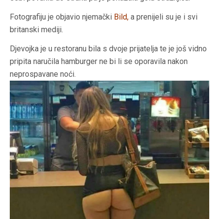
Fotografiju je objavio njemački
Bild,
a prenijeli su je i svi
britanski mediji.
Djevojka je u restoranu bila s dvoje prijatelja te je još vidno
pripita naručila hamburger ne bi li se oporavila nakon
neprospavane noći.