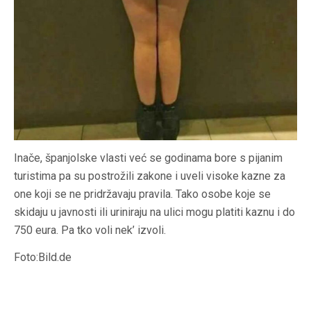
Inače, španjolske vlasti već se godinama bore s pijanim
turistima pa su postrožili zakone i uveli visoke kazne za
one koji se ne pridržavaju pravila. Tako osobe koje se
skidaju u javnosti ili uriniraju na ulici mogu platiti kaznu i do
750 eura. Pa tko voli nek’ izvoli.
Foto:Bild.de