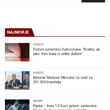
NAJNOVIJE
VIJESTI
Potres uznemirio Dubrovčane: “Kratko, ali
jako. Kao buka iz velike dubine”
VIJESTI
Ministar Medved: Mirovine će rasti za
201.304 branitelja
SPORT
Rijeka – Ilves 1:0 Euro golom Jankovića