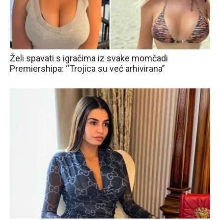
Želi spavati s igračima iz svake momčadi
Premiershipa: “Trojica su već arhivirana”