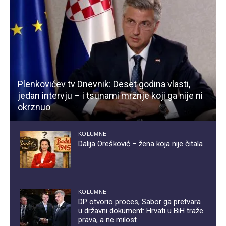
Plenkovićev tv Dnevnik: Deset godina vlasti,
jedan intervju – i tsunami mržnje koji ga nije ni
okrznuo
KOLUMNE
Dalija Orešković – žena koja nije čitala
KOLUMNE
DP otvorio proces, Sabor ga pretvara
u državni dokument: Hrvati u BiH traže
prava, a ne milost