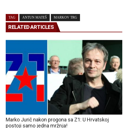
TAG
ANTUN MATEŠ
MARKOV TRG
RELATED ARTICLES
Marko Jurič nakon progona sa Z1: U Hrvatskoj
postoji samo jedna mržnja!