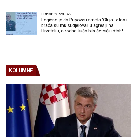
PREMIUM SADRŽAJ
Logično je da Pupovcu smeta ‘Oluja’: otac i
braća su mu sudjelovali u agresiji na
Hrvatsku, a rodna kuća bila četnički štab!
KOLUMNE