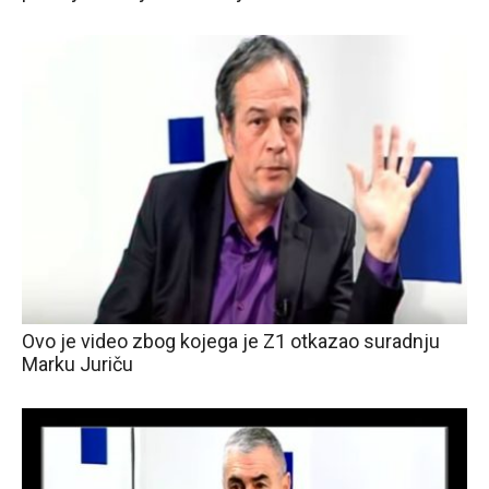
Ovo je video zbog kojega je Z1 otkazao suradnju
Marku Juriču