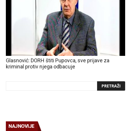
Glasnović: DORH štiti Pupovca, sve prijave za
kriminal protiv njega odbacuje
NAJNOVIJE