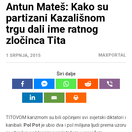
Antun Mateš: Kako su
partizani Kazališnom
trgu dali ime ratnog
zločinca Tita
MAXPORTAL
1 SRPNJA, 2015
Širi dalje
TITOVOM karizmom su bili opčinjeni svi svjetski diktatori i
kanibali.
Pol Pot
je ubio dva i pol milijuna ljudi prema uzoru