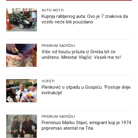
AUTO-MOTO
Kupnja rabljenog auta: Ovo je 7 znakova da
vozilo neće biti pouzdano
PREMIUM SADRŽAJ
Više od tisuću pršuta iz Drniša bit će
uništeno. Ministar Vlajčić: Veseli me to!
VIJESTI
Plenković o otpadu u Gospiću: ‘Postoje dvije
instrukcije’
PREMIUM SADRŽAJ
Preminuo Marko Stipić, emigrant koji je 1974.
pripremao atentat na Tita