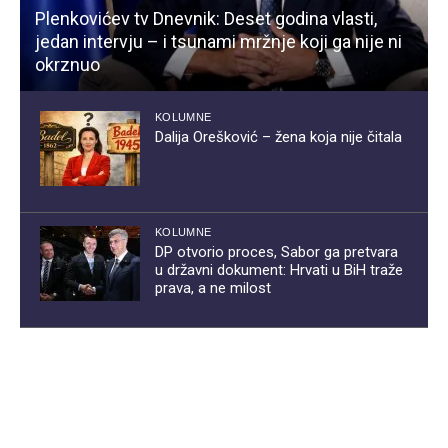
Plenkovićev tv Dnevnik: Deset godina vlasti,
jedan intervju – i tsunami mržnje koji ga nije ni
okrznuo
KOLUMNE
Dalija Orešković – žena koja nije čitala
KOLUMNE
DP otvorio proces, Sabor ga pretvara
u državni dokument: Hrvati u BiH traže
prava, a ne milost