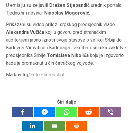
U emisiju su se javili
Dražen Stjepandić
urednik portala
Tjedno.hr i novinar
Ninoslav Mogorović
.
Prikazani su video prilozi srpskog predsjednik vlade
Alekandra Vučića
koji u govoru pred stranačkim
auditorijem jasno iznosi svoje stavove o velikoj Srbiji do
Karlovca, Virovitice i Karlobaga. Također i snimka zakletve
predsjednika Srbije
Tomislava Nikolića
koju je izgovorio
kada je promaknut u čin četničkog vojvode.
Markov trg
/Foto:Screenshot
Širi dalje