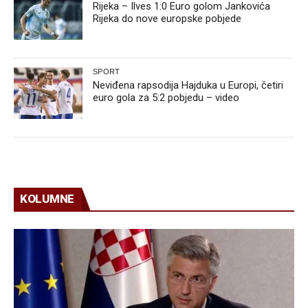
Rijeka – Ilves 1:0 Euro golom Jankovića
Rijeka do nove europske pobjede
SPORT
Neviđena rapsodija Hajduka u Europi, četiri
euro gola za 5:2 pobjedu – video
KOLUMNE