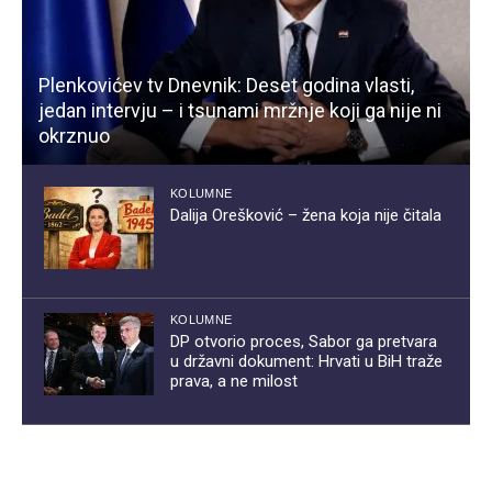
Plenkovićev tv Dnevnik: Deset godina vlasti,
jedan intervju – i tsunami mržnje koji ga nije ni
okrznuo
KOLUMNE
Dalija Orešković – žena koja nije čitala
KOLUMNE
DP otvorio proces, Sabor ga pretvara
u državni dokument: Hrvati u BiH traže
prava, a ne milost