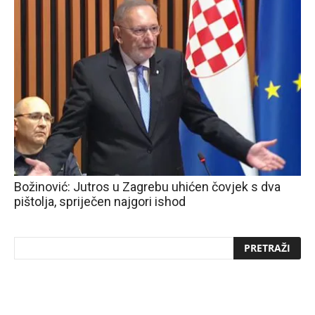
Božinović: Jutros u Zagrebu uhićen čovjek s dva
pištolja, spriječen najgori ishod