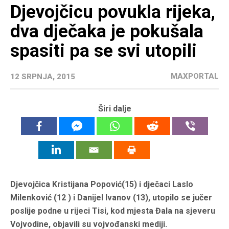
Djevojčicu povukla rijeka,
dva dječaka je pokušala
spasiti pa se svi utopili
MAXPORTAL
12 SRPNJA, 2015
Širi dalje
Djevojčica Kristijana Popović(15) i dječaci Laslo
Milenković (12 ) i Danijel Ivanov (13), utopilo se jučer
poslije podne u rijeci Tisi, kod mjesta Đala na sjeveru
Vojvodine, objavili su vojvođanski mediji.