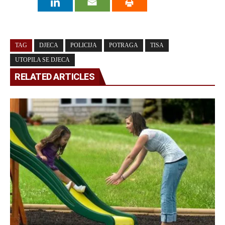
TAG
DJECA
POLICIJA
POTRAGA
TISA
UTOPILA SE DJECA
RELATED ARTICLES