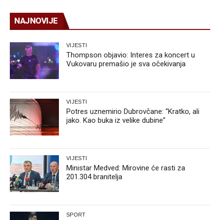
NAJNOVIJE
VIJESTI
Thompson objavio: Interes za koncert u
Vukovaru premašio je sva očekivanja
VIJESTI
Potres uznemirio Dubrovčane: “Kratko, ali
jako. Kao buka iz velike dubine”
VIJESTI
Ministar Medved: Mirovine će rasti za
201.304 branitelja
SPORT