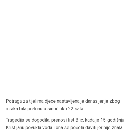
Potraga za tijelima djece nastavljena je danas jer je zbog
mraka bila prekinuta sinoć oko 22 sata.
Tragedija se dogodila, prenosi list Blic, kada je 15-godišnju
Kristijanu povukla voda i ona se počela daviti jer nije znala