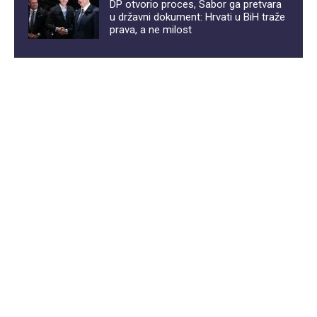
DP otvorio proces, Sabor ga pretvara
u državni dokument: Hrvati u BiH traže
prava, a ne milost