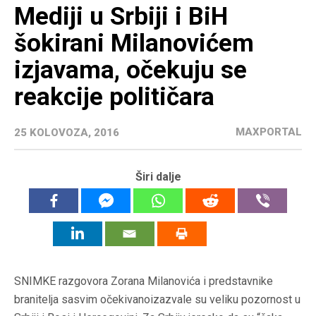
Mediji u Srbiji i BiH
šokirani Milanovićem
izjavama, očekuju se
reakcije političara
MAXPORTAL
25 KOLOVOZA, 2016
Širi dalje
SNIMKE razgovora Zorana Milanovića i predstavnike
branitelja sasvim očekivanoizazvale su veliku pozornost u