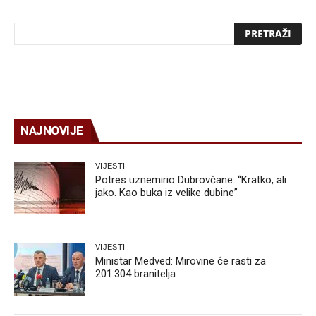
NAJNOVIJE
VIJESTI
Potres uznemirio Dubrovčane: “Kratko, ali
jako. Kao buka iz velike dubine”
VIJESTI
Ministar Medved: Mirovine će rasti za
201.304 branitelja