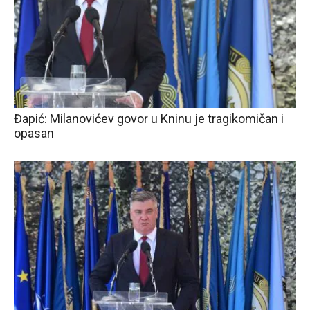
Đapić: Milanovićev govor u Kninu je tragikomičan i
opasan