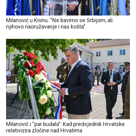
Milanović u Kninu: “Ne bavimo se Srbijom, ali
njihovo naoružavanje i nas košta”
Milanović i “par budala”: Kad predsjednik Hrvatske
relativizira zločine nad Hrvatima