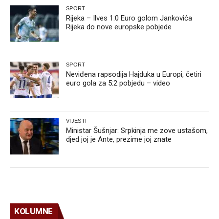
SPORT
Rijeka – Ilves 1:0 Euro golom Jankovića
Rijeka do nove europske pobjede
SPORT
Neviđena rapsodija Hajduka u Europi, četiri
euro gola za 5:2 pobjedu – video
VIJESTI
Ministar Šušnjar: Srpkinja me zove ustašom,
djed joj je Ante, prezime joj znate
KOLUMNE