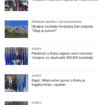
PREMIUM SADRŽAJ
UNCATEGORIZED
Ukrajina čestitala Hrvatskoj Dan pobjede:
“Oluja je ponos!”
VIJESTI
Plenković u Kninu najavio veće mirovine:
‘Izmjene će obuhvatiti 200.000 branitelja‘
VIJESTI
Đapić: Milanovićev govor u Kninu je
tragikomičan i opasan
VIJESTI