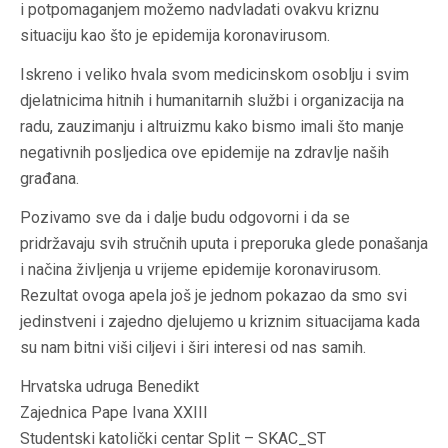
i potpomaganjem možemo nadvladati ovakvu kriznu
situaciju kao što je epidemija koronavirusom.
Iskreno i veliko hvala svom medicinskom osoblju i svim
djelatnicima hitnih i humanitarnih službi i organizacija na
radu, zauzimanju i altruizmu kako bismo imali što manje
negativnih posljedica ove epidemije na zdravlje naših
građana.
Pozivamo sve da i dalje budu odgovorni i da se
pridržavaju svih stručnih uputa i preporuka glede ponašanja
i načina življenja u vrijeme epidemije koronavirusom.
Rezultat ovoga apela još je jednom pokazao da smo svi
jedinstveni i zajedno djelujemo u kriznim situacijama kada
su nam bitni viši ciljevi i širi interesi od nas samih.
Hrvatska udruga Benedikt
Zajednica Pape Ivana XXIII
Studentski katolički centar Split – SKAC_ST