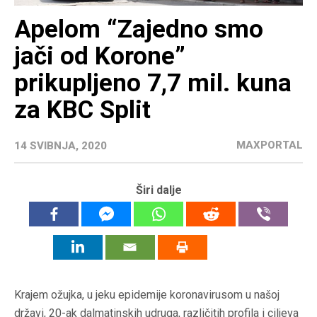
Apelom “Zajedno smo
jači od Korone”
prikupljeno 7,7 mil. kuna
za KBC Split
MAXPORTAL
14 SVIBNJA, 2020
Širi dalje
Krajem ožujka, u jeku epidemije koronavirusom u našoj
državi, 20-ak dalmatinskih udruga, različitih profila i ciljeva