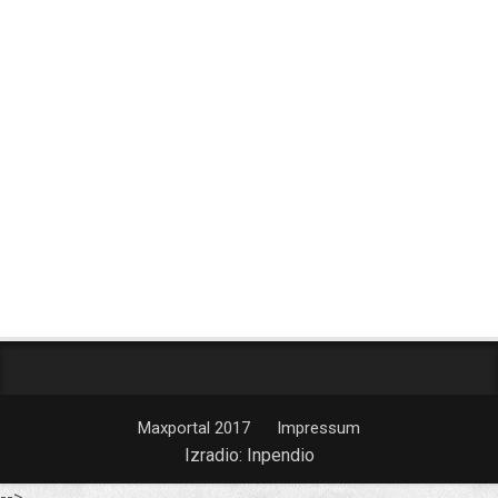
Maxportal 2017
Impressum
Izradio:
Inpendio
-->