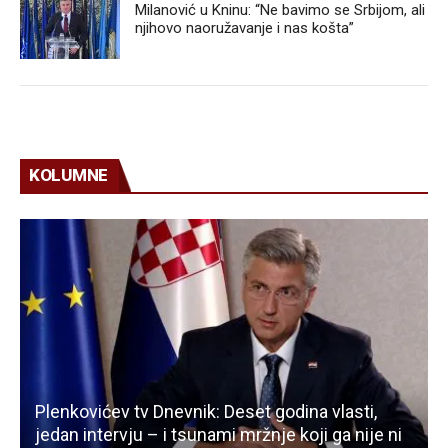
Milanović u Kninu: “Ne bavimo se Srbijom, ali
njihovo naoružavanje i nas košta”
KOLUMNE
Plenkovićev tv Dnevnik: Deset godina vlasti,
jedan intervju – i tsunami mržnje koji ga nije ni