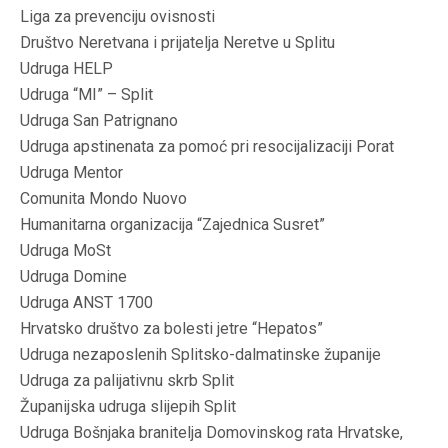
Liga za prevenciju ovisnosti
Društvo Neretvana i prijatelja Neretve u Splitu
Udruga HELP
Udruga “MI” – Split
Udruga San Patrignano
Udruga apstinenata za pomoć pri resocijalizaciji Porat
Udruga Mentor
Comunita Mondo Nuovo
Humanitarna organizacija “Zajednica Susret”
Udruga MoSt
Udruga Domine
Udruga ANST 1700
Hrvatsko društvo za bolesti jetre “Hepatos”
Udruga nezaposlenih Splitsko-dalmatinske županije
Udruga za palijativnu skrb Split
Županijska udruga slijepih Split
Udruga Bošnjaka branitelja Domovinskog rata Hrvatske,