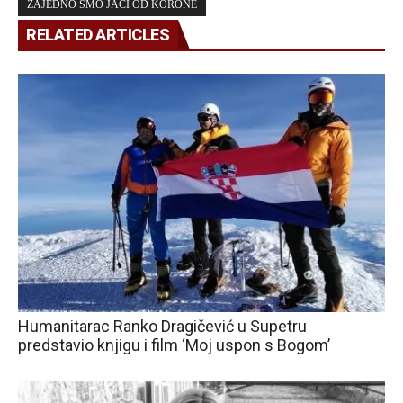
ZAJEDNO SMO JAČI OD KORONE
RELATED ARTICLES
Humanitarac Ranko Dragičević u Supetru
predstavio knjigu i film ‘Moj uspon s Bogom’