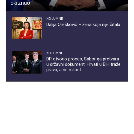
okrznuo
KOLUMNE
Dalija Orešković – žena koja nije čitala
KOLUMNE
DP otvorio proces, Sabor ga pretvara
u državni dokument: Hrvati u BiH traže
prava, a ne milost