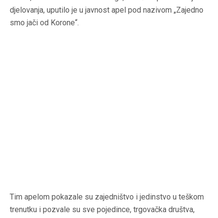
djelovanja, uputilo je u javnost apel pod nazivom „Zajedno
smo jači od Korone“.
Tim apelom pokazale su zajedništvo i jedinstvo u teškom
trenutku i pozvale su sve pojedince, trgovačka društva,