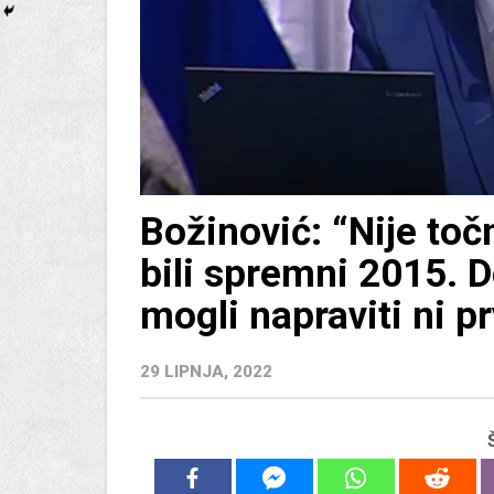
Božinović: “Nije to
bili spremni 2015. 
mogli napraviti ni p
29 LIPNJA, 2022