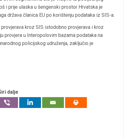
još i prije ulaska u šengenski prostor Hrvatska je
ruga država članica EU po korištenju podataka iz SIS-a.
 provjerava kroz SIS istodobno provjerava i kroz
oju provjera u Interopolovim bazama podataka na
arodnog policijskog udruženja, zaključio je
Širi dalje