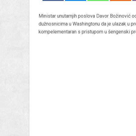
Ministar unutarnjih poslova Davor Božinović o
dužnosnicima u Washingtonu da je ulazak u pr
kompelementaran s pristupom u šengenski pros