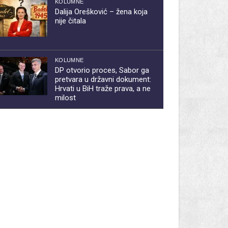
KOLUMNE
Dalija Orešković – žena koja
nije čitala
KOLUMNE
DP otvorio proces, Sabor ga
pretvara u državni dokument:
Hrvati u BiH traže prava, a ne
milost