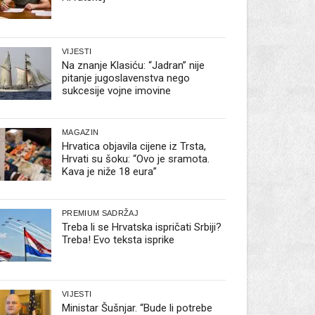
VIJESTI
Na znanje Klasiću: “Jadran” nije
pitanje jugoslavenstva nego
sukcesije vojne imovine
MAGAZIN
Hrvatica objavila cijene iz Trsta,
Hrvati su šoku: “Ovo je sramota.
Kava je niže 18 eura”
PREMIUM SADRŽAJ
Treba li se Hrvatska ispričati Srbiji?
Treba! Evo teksta isprike
VIJESTI
Ministar Šušnjar. “Bude li potrebe