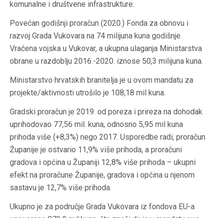
komunalne i društvene infrastrukture.
Povećan godišnji proračun (2020.) Fonda za obnovu i
razvoj Grada Vukovara na 74 milijuna kuna godišnje.
Vraćena vojska u Vukovar, a ukupna ulaganja Ministarstva
obrane u razdoblju 2016.-2020. iznose 50,3 milijuna kuna.
Ministarstvo hrvatskih branitelja je u ovom mandatu za
projekte/aktivnosti utrošilo je 108,18 mil kuna.
Gradski proračun je 2019. od poreza i prireza na dohodak
uprihodovao 77,56 mil. kuna, odnosno 5,95 mil kuna
prihoda više (+8,3%) nego 2017. Usporedbe radi, proračun
Županije je ostvario 11,9% više prihoda, a proračuni
gradova i općina u Županiji 12,8% više prihoda – ukupni
efekt na proračune Županije, gradova i općina u njenom
sastavu je 12,7% više prihoda.
Ukupno je za područje Grada Vukovara iz fondova EU-a