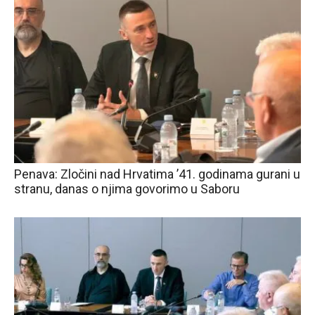
Penava: Zločini nad Hrvatima ’41. godinama gurani u
stranu, danas o njima govorimo u Saboru