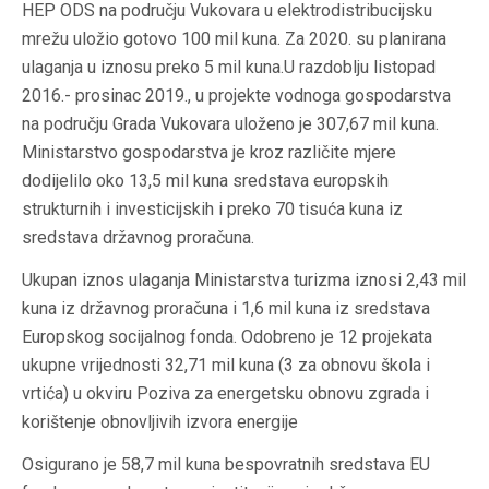
HEP ODS na području Vukovara u elektrodistribucijsku
mrežu uložio gotovo 100 mil kuna. Za 2020. su planirana
ulaganja u iznosu preko 5 mil kuna.U razdoblju listopad
2016.- prosinac 2019., u projekte vodnoga gospodarstva
na području Grada Vukovara uloženo je 307,67 mil kuna.
Ministarstvo gospodarstva je kroz različite mjere
dodijelilo oko 13,5 mil kuna sredstava europskih
strukturnih i investicijskih i preko 70 tisuća kuna iz
sredstava državnog proračuna.
Ukupan iznos ulaganja Ministarstva turizma iznosi 2,43 mil
kuna iz državnog proračuna i 1,6 mil kuna iz sredstava
Europskog socijalnog fonda. Odobreno je 12 projekata
ukupne vrijednosti 32,71 mil kuna (3 za obnovu škola i
vrtića) u okviru Poziva za energetsku obnovu zgrada i
korištenje obnovljivih izvora energije
Osigurano je 58,7 mil kuna bespovratnih sredstava EU