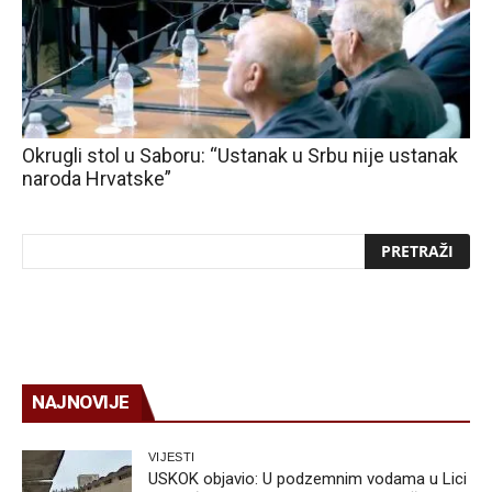
Okrugli stol u Saboru: “Ustanak u Srbu nije ustanak
naroda Hrvatske”
NAJNOVIJE
VIJESTI
USKOK objavio: U podzemnim vodama u Lici