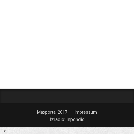
Maxportal 2017
Impressum
Izradio:
Inpendio
-->