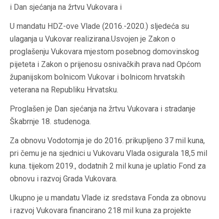
i Dan sjećanja na žrtvu Vukovara i
U mandatu HDZ-ove Vlade (2016.-2020.) sljedeća su
ulaganja u Vukovar realizirana.Usvojen je Zakon o
proglašenju Vukovara mjestom posebnog domovinskog
pijeteta i Zakon o prijenosu osnivačkih prava nad Općom
županijskom bolnicom Vukovar i bolnicom hrvatskih
veterana na Republiku Hrvatsku.
Proglašen je Dan sjećanja na žrtvu Vukovara i stradanje
Škabrnje 18. studenoga.
Za obnovu Vodotornja je do 2016. prikupljeno 37 mil kuna,
pri čemu je na sjednici u Vukovaru Vlada osigurala 18,5 mil
kuna. tijekom 2019., dodatnih 2 mil kuna je uplatio Fond za
obnovu i razvoj Grada Vukovara.
Ukupno je u mandatu Vlade iz sredstava Fonda za obnovu
i razvoj Vukovara financirano 218 mil kuna za projekte