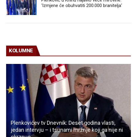
‘Izmjene će obuhvatiti 200.000 branitelja‘
KOLUMNE
Plenkovićev tv Dnevnik: Deset godina vlasti,
jedan intervju – i tsunami mržnje koji ga nije ni
okrznuo