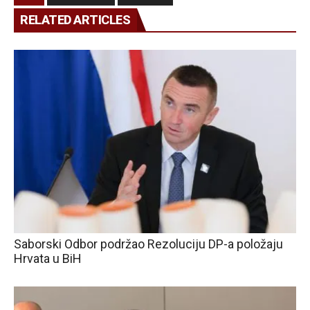
RELATED ARTICLES
Saborski Odbor podržao Rezoluciju DP-a položaju
Hrvata u BiH