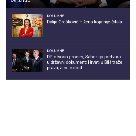
KOLUMNE
Dalija Orešković – žena koja nije čitala
KOLUMNE
DP otvorio proces, Sabor ga pretvara
u državni dokument: Hrvati u BiH traže
prava, a ne milost