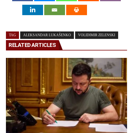
TAG
ALEKSANDAR LUKAŠENKO
VOLIDIMIR ZELENSKI
RELATED ARTICLES