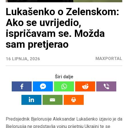
Lukašenko o Zelenskom:
Ako se uvrijedio,
ispričavam se. Možda
sam pretjerao
MAXPORTAL
16 LIPNJA, 2026
Širi dalje
Predsjednik Bjelorusije Aleksandar Lukašenko izjavio je da
Bjelorusija ne predstavlja vojnu prijetnju Ukrajini te se