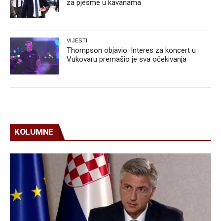
za pjesme u kavanama
VIJESTI
Thompson objavio: Interes za koncert u
Vukovaru premašio je sva očekivanja
KOLUMNE