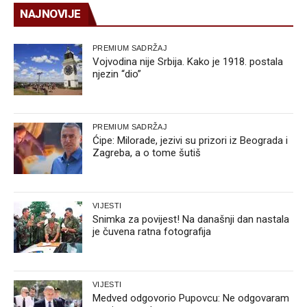
NAJNOVIJE
PREMIUM SADRŽAJ
Vojvodina nije Srbija. Kako je 1918. postala
njezin “dio”
PREMIUM SADRŽAJ
Ćipe: Milorade, jezivi su prizori iz Beograda i
Zagreba, a o tome šutiš
VIJESTI
Snimka za povijest! Na današnji dan nastala
je čuvena ratna fotografija
VIJESTI
Medved odgovorio Pupovcu: Ne odgovaram