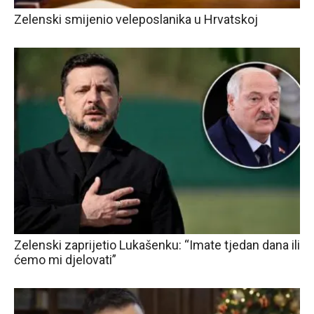
Zelenski smijenio veleposlanika u Hrvatskoj
Zelenski zaprijetio Lukašenku: “Imate tjedan dana ili
ćemo mi djelovati”