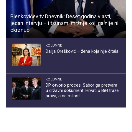
Plenkovićev tv Dnevnik: Deset godina vlasti,
jedan intervju – i tsunami mržnje koji ga nije ni
okrznuo
KOLUMNE
Dalija Orešković – žena koja nije čitala
KOLUMNE
DP otvorio proces, Sabor ga pretvara
u državni dokument: Hrvati u BiH traže
prava, a ne milost