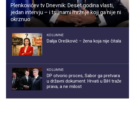
Plenkovićev tv Dnevnik: Deset godina vlasti,
jedan intervju – i tsunami mržnje koji ga nije ni
okrznuo
KOLUMNE
Dalija Orešković – žena koja nije čitala
KOLUMNE
DP otvorio proces, Sabor ga pretvara
u državni dokument: Hrvati u BiH traže
prava, a ne milost