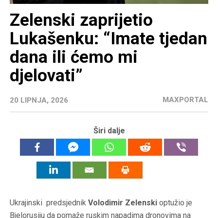
Zelenski zaprijetio
Lukašenku: “Imate tjedan
dana ili ćemo mi
djelovati”
MAXPORTAL
20 LIPNJA, 2026
Širi dalje
Ukrajinski predsjednik
Volodimir Zelenski
optužio je
Bjelorusiju da pomaže ruskim napadima dronovima na