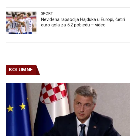
SPORT
Neviđena rapsodija Hajduka u Europi, četiri
euro gola za 5:2 pobjedu – video
KOLUMNE