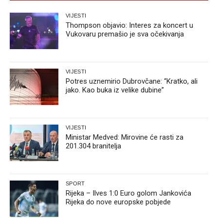
VIJESTI
Thompson objavio: Interes za koncert u
Vukovaru premašio je sva očekivanja
VIJESTI
Potres uznemirio Dubrovčane: “Kratko, ali
jako. Kao buka iz velike dubine”
VIJESTI
Ministar Medved: Mirovine će rasti za
201.304 branitelja
SPORT
Rijeka – Ilves 1:0 Euro golom Jankovića
Rijeka do nove europske pobjede