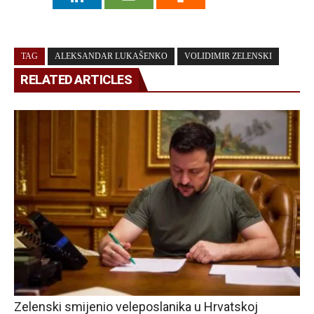
TAG
ALEKSANDAR LUKAŠENKO
VOLIDIMIR ZELENSKI
RELATED ARTICLES
Zelenski smijenio veleposlanika u Hrvatskoj