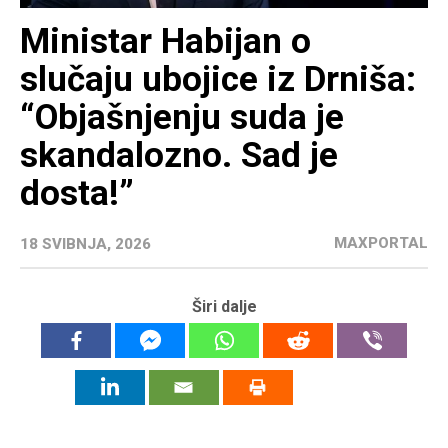
Ministar Habijan o
slučaju ubojice iz Drniša:
“Objašnjenju suda je
skandalozno. Sad je
dosta!”
MAXPORTAL
18 SVIBNJA, 2026
Širi dalje