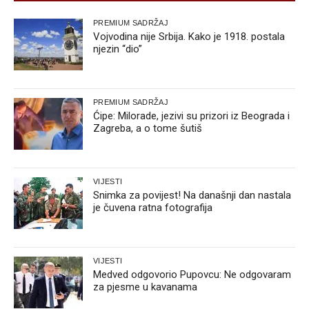
PREMIUM SADRŽAJ
Vojvodina nije Srbija. Kako je 1918. postala
njezin “dio”
PREMIUM SADRŽAJ
Ćipe: Milorade, jezivi su prizori iz Beograda i
Zagreba, a o tome šutiš
VIJESTI
Snimka za povijest! Na današnji dan nastala
je čuvena ratna fotografija
VIJESTI
Medved odgovorio Pupovcu: Ne odgovaram
za pjesme u kavanama