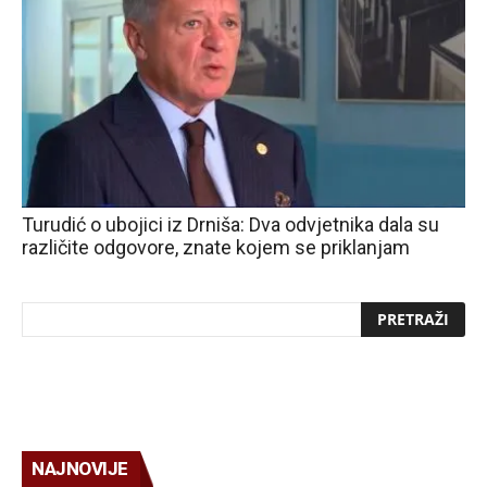
Turudić o ubojici iz Drniša: Dva odvjetnika dala su
različite odgovore, znate kojem se priklanjam
NAJNOVIJE