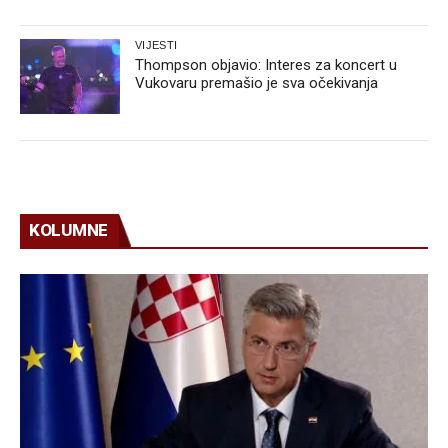
VIJESTI
Thompson objavio: Interes za koncert u
Vukovaru premašio je sva očekivanja
KOLUMNE