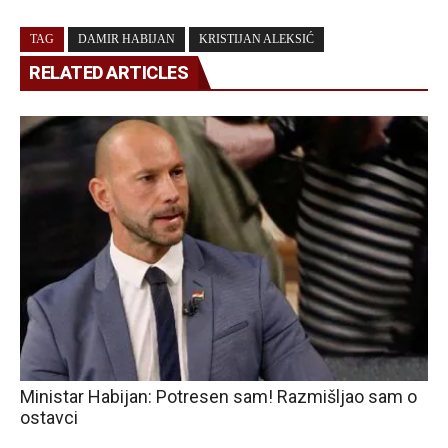
TAG
DAMIR HABIJAN
KRISTIJAN ALEKSIĆ
RELATED ARTICLES
Ministar Habijan: Potresen sam! Razmišljao sam o
ostavci