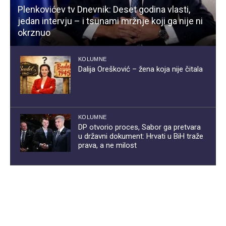
Plenkovićev tv Dnevnik: Deset godina vlasti,
jedan intervju – i tsunami mržnje koji ga nije ni
okrznuo
KOLUMNE
Dalija Orešković – žena koja nije čitala
KOLUMNE
DP otvorio proces, Sabor ga pretvara
u državni dokument: Hrvati u BiH traže
prava, a ne milost