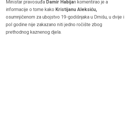
Ministar pravosuđa
Damir Habija
n komentirao je a
informacije o tome kako
Kristijanu Aleksiću,
osumnjičenom za ubojstvo 19-godišnjaka u Drnišu, u dvije i
pol godine nije zakazano niti jedno ročište zbog
prethodnog kaznenog djela.