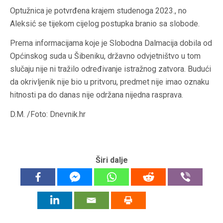
Optužnica je potvrđena krajem studenoga 2023., no
Aleksić se tijekom cijelog postupka branio sa slobode.
Prema informacijama koje je Slobodna Dalmacija dobila od
Općinskog suda u Šibeniku, državno odvjetništvo u tom
slučaju nije ni tražilo određivanje istražnog zatvora. Budući
da okrivljenik nije bio u pritvoru, predmet nije imao oznaku
hitnosti pa do danas nije održana nijedna rasprava.
D.M. /Foto: Dnevnik.hr
Širi dalje