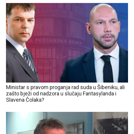
Ministar s pravom proganja rad suda u Šibeniku, ali
zašto bježi od nadzora u slučaju Fantasylanda i
Slavena Čolaka?