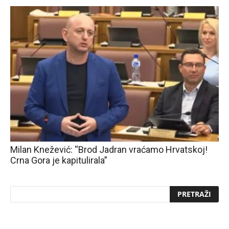
Milan Knežević: “Brod Jadran vraćamo Hrvatskoj!
Crna Gora je kapitulirala”