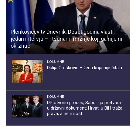
Plenkovićev tv Dnevnik: Deset godina vlasti,
jedan intervju – i tsunami mržnje koji ga nije ni
okrznuo
KOLUMNE
Dalija Orešković – žena koja nije čitala
KOLUMNE
DP otvorio proces, Sabor ga pretvara
u državni dokument: Hrvati u BiH traže
prava, a ne milost