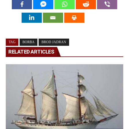
TAG
BORBA
BROD JADRAN
RELATED ARTICLES