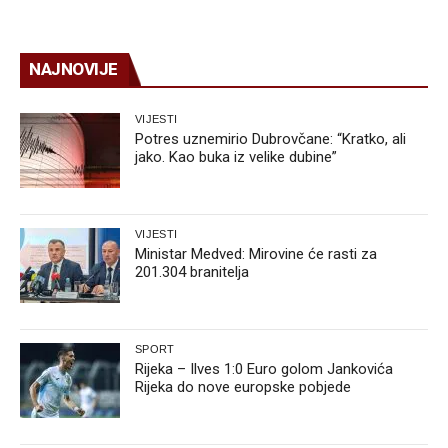
NAJNOVIJE
VIJESTI
Potres uznemirio Dubrovčane: “Kratko, ali
jako. Kao buka iz velike dubine”
VIJESTI
Ministar Medved: Mirovine će rasti za
201.304 branitelja
SPORT
Rijeka – Ilves 1:0 Euro golom Jankovića
Rijeka do nove europske pobjede