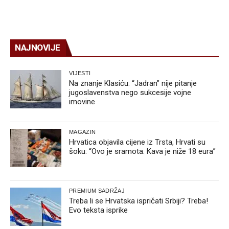
NAJNOVIJE
VIJESTI
Na znanje Klasiću: “Jadran” nije pitanje
jugoslavenstva nego sukcesije vojne
imovine
MAGAZIN
Hrvatica objavila cijene iz Trsta, Hrvati su
šoku: “Ovo je sramota. Kava je niže 18 eura”
PREMIUM SADRŽAJ
Treba li se Hrvatska ispričati Srbiji? Treba!
Evo teksta isprike