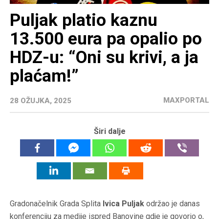
Puljak platio kaznu
13.500 eura pa opalio po
HDZ-u: “Oni su krivi, a ja
plaćam!”
MAXPORTAL
28 OŽUJKA, 2025
Širi dalje
Gradonačelnik Grada Splita
Ivica Puljak
održao je danas
konferenciju za medije ispred Banovine gdje je govorio o,