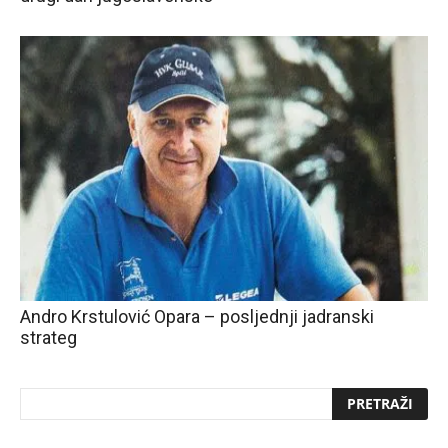
Andro Krstulović Opara – posljednji jadranski
strateg