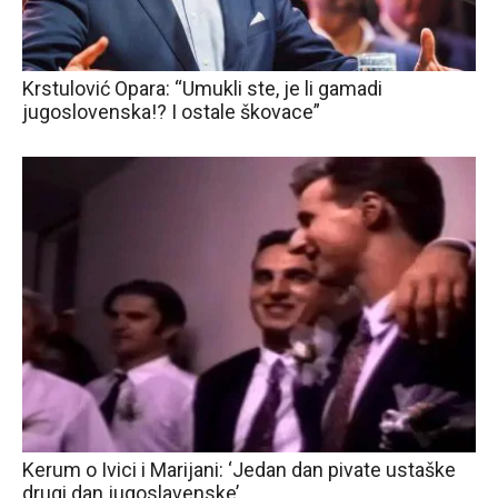
Krstulović Opara: “Umukli ste, je li gamadi
jugoslovenska!? I ostale škovace”
Kerum o Ivici i Marijani: ‘Jedan dan pivate ustaške
drugi dan jugoslavenske’