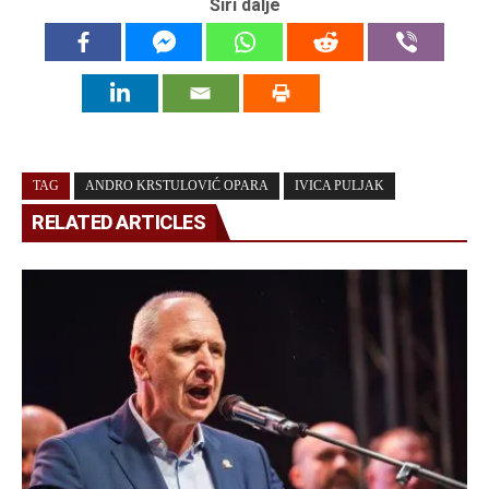
Širi dalje
TAG
ANDRO KRSTULOVIĆ OPARA
IVICA PULJAK
RELATED ARTICLES