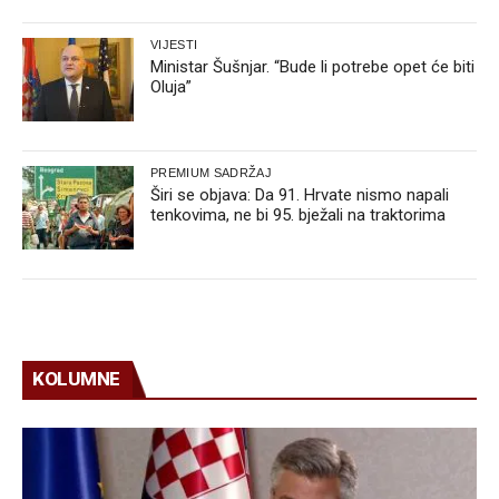
VIJESTI
Ministar Šušnjar. “Bude li potrebe opet će biti
Oluja”
PREMIUM SADRŽAJ
Širi se objava: Da 91. Hrvate nismo napali
tenkovima, ne bi 95. bježali na traktorima
KOLUMNE