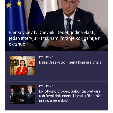
Plenkovićev tv Dnevnik: Deset godina vlasti,
jedan intervju – i tsunami mržnje koji ga nije ni
okrznuo
KOLUMNE
Dalija Orešković – žena koja nije čitala
KOLUMNE
DP otvorio proces, Sabor ga pretvara
u državni dokument: Hrvati u BiH traže
prava, a ne milost