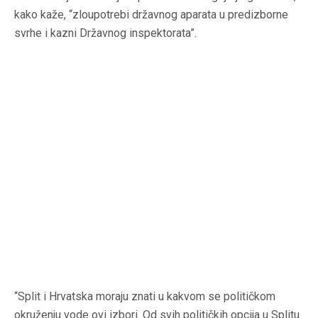
kako kaže, “zloupotrebi državnog aparata u predizborne
svrhe i kazni Državnog inspektorata”.
“Split i Hrvatska moraju znati u kakvom se političkom
okruženju vode ovi izbori. Od svih političkih opcija u Splitu