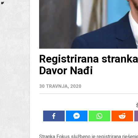
Registrirana stranka
Davor Nađi
30 TRAVNJA, 2020
Stranka Fokus službeno je registrirana rješenj