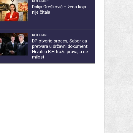
KOLUMNE
Dalija Orešković – žena koja
nije čitala
KOLUMNE
DP otvorio proces, Sabor ga
pretvara u državni dokument:
Hrvati u BiH traže prava, a ne
milost