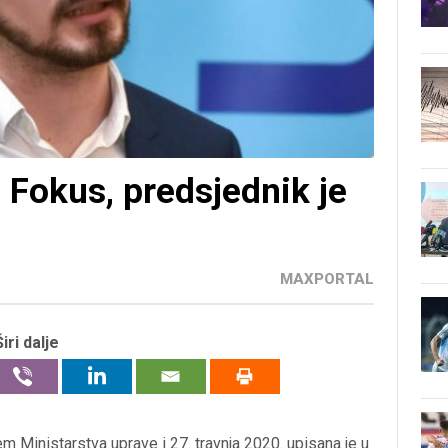
 Fokus, predsjednik je
MAXPORTAL
Širi dalje
em Ministarstva uprave i 27. travnja 2020. upisana je u