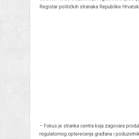
Registar političkih stranaka Republike Hrvatske,
– Fokus je stranka centra koja zagovara produ
regulatornog opterećenja građana i poduzetnik