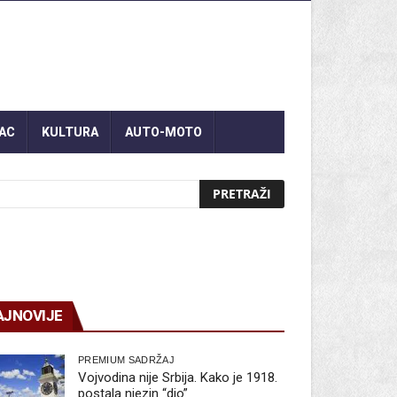
AC
KULTURA
AUTO-MOTO
AJNOVIJE
PREMIUM SADRŽAJ
Vojvodina nije Srbija. Kako je 1918.
postala njezin “dio”