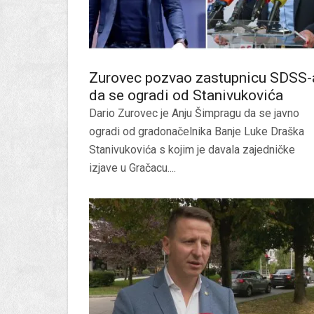
Zurovec pozvao zastupnicu SDSS-
da se ogradi od Stanivukovića
Dario Zurovec je Anju Šimpragu da se javno
ogradi od gradonačelnika Banje Luke Draška
Stanivukovića s kojim je davala zajedničke
izjave u Gračacu....