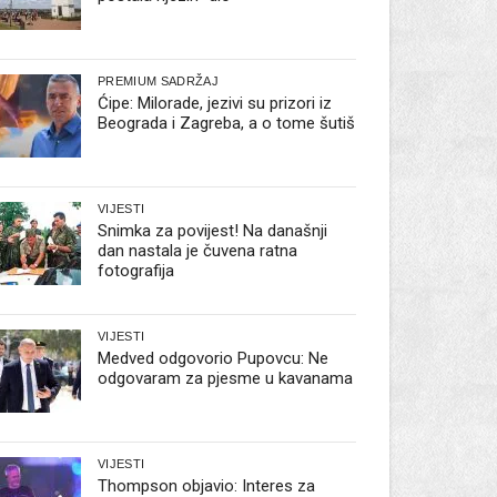
PREMIUM SADRŽAJ
Ćipe: Milorade, jezivi su prizori iz
Beograda i Zagreba, a o tome šutiš
VIJESTI
Snimka za povijest! Na današnji
dan nastala je čuvena ratna
fotografija
VIJESTI
Medved odgovorio Pupovcu: Ne
odgovaram za pjesme u kavanama
VIJESTI
Thompson objavio: Interes za