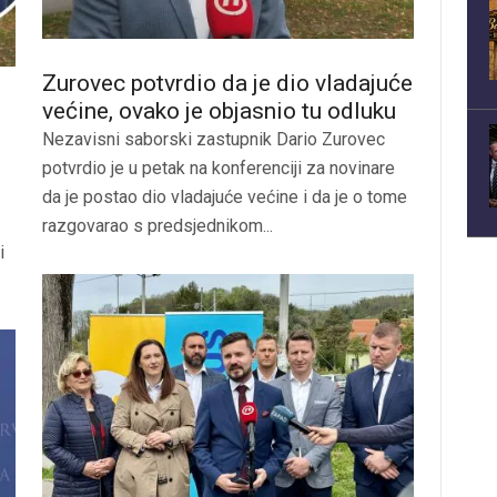
Zurovec potvrdio da je dio vladajuće
većine, ovako je objasnio tu odluku
Nezavisni saborski zastupnik Dario Zurovec
potvrdio je u petak na konferenciji za novinare
da je postao dio vladajuće većine i da je o tome
razgovarao s predsjednikom...
i