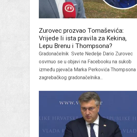
Zurovec prozvao Tomaševića:
Vrijede li ista pravila za Kekina,
Lepu Brenu i Thompsona?
Gradonačelnik Svete Nedelje Dario Zurovec
osvrnuo se u objavi na Facebooku na sukob
između pjevača Marka Perkovića Thompsona 
zagrebačkog gradonačelnika...