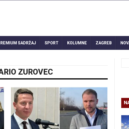
REMIUM SADRŽAJ
SPORT
KOLUMNE
ZAGREB
NOV
ARIO ZUROVEC
N