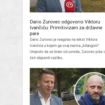
Dario Zurovec odgovorio Viktoru
Ivančiću: Primitivizam za državne
pare
Dario Zurovec je reagirao na tekst Viktora
Ivančića u kojem ga ovaj naziva „bitangom“.
Umjesto da se brani od uvrede, Zurovec piše 
želi objasniti razliku...