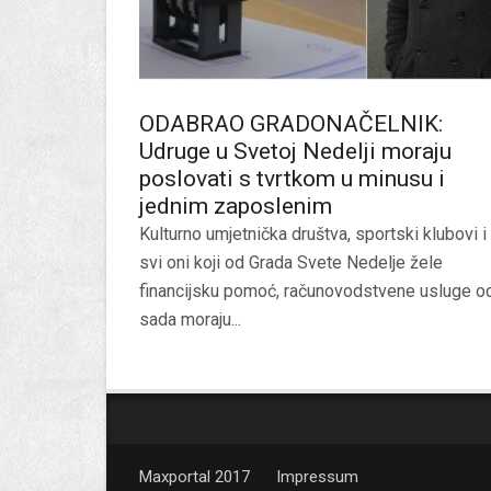
ODABRAO GRADONAČELNIK:
Udruge u Svetoj Nedelji moraju
poslovati s tvrtkom u minusu i
jednim zaposlenim
Kulturno umjetnička društva, sportski klubovi i
svi oni koji od Grada Svete Nedelje žele
financijsku pomoć, računovodstvene usluge o
sada moraju...
Maxportal 2017
Impressum