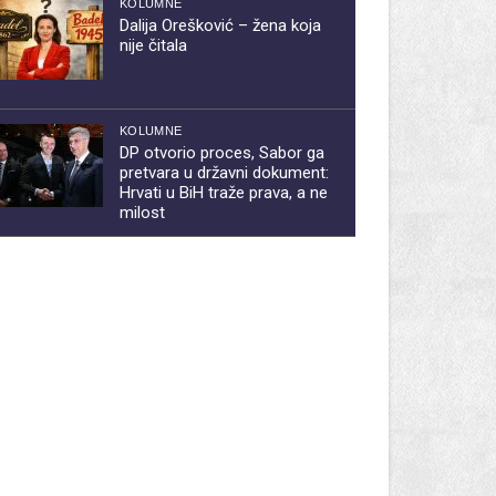
KOLUMNE
Dalija Orešković – žena koja
nije čitala
KOLUMNE
DP otvorio proces, Sabor ga
pretvara u državni dokument:
Hrvati u BiH traže prava, a ne
milost