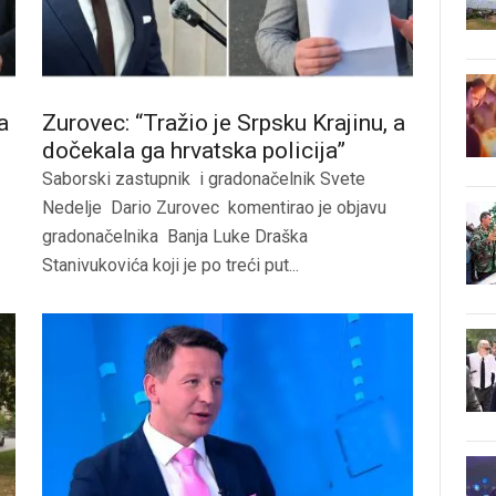
a
Zurovec: “Tražio je Srpsku Krajinu, a
dočekala ga hrvatska policija”
Saborski zastupnik i gradonačelnik Svete
Nedelje Dario Zurovec komentirao je objavu
gradonačelnika Banja Luke Draška
Stanivukovića koji je po treći put...