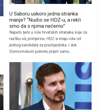
U Saboru uskoro jedna stranka
manje? “Nudio se HDZ-u, a rekli
smo da s njima nećemo”
Napeto ljeto u više hrvatskih stranaka, koje za
razliku od, primjerice, HDZ-a imaju više od
u
jednog kandidata za predsjednika. I dok
Domovinskom pokretu prijeti samo...