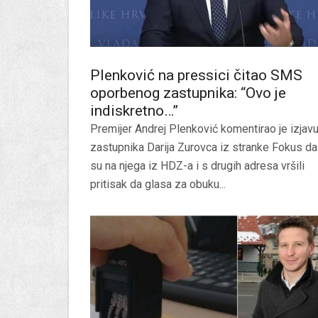
Plenković na pressici čitao SMS
oporbenog zastupnika: “Ovo je
indiskretno…”
Premijer Andrej Plenković komentirao je izjav
zastupnika Darija Zurovca iz stranke Fokus da
su na njega iz HDZ-a i s drugih adresa vršili
pritisak da glasa za obuku...