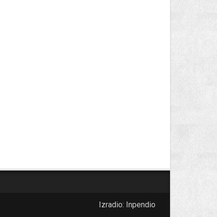
Izradio:
Inpendio