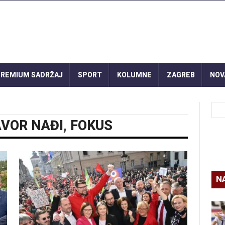
REMIUM SADRŽAJ
SPORT
KOLUMNE
ZAGREB
NOV
VOR NAĐI
,
FOKUS
N