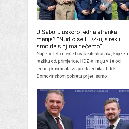
U Saboru uskoro jedna stranka
manje? “Nudio se HDZ-u, a rekli
smo da s njima nećemo”
Napeto ljeto u više hrvatskih stranaka, koje za
razliku od, primjerice, HDZ-a imaju više od
jednog kandidata za predsjednika. I dok
Domovinskom pokretu prijeti samo...