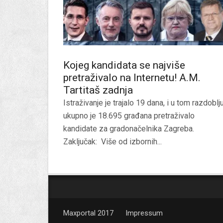
Kojeg kandidata se najviše
pretraživalo na Internetu! A.M.
Tartitaš zadnja
Istraživanje je trajalo 19 dana, i u tom razdoblj
ukupno je 18.695 građana pretraživalo
kandidate za gradonačelnika Zagreba.
Zaključak: Više od izbornih...
Maxportal 2017
Impressum