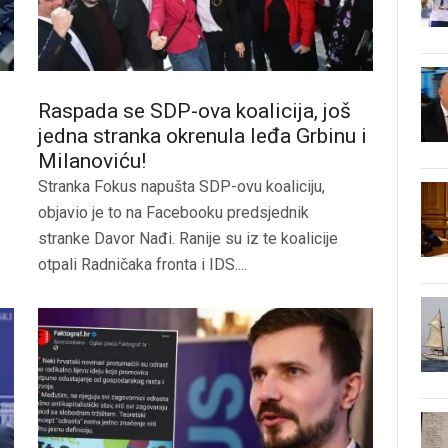
Raspada se SDP-ova koalicija, još
jedna stranka okrenula leđa Grbinu i
Milanoviću!
Stranka Fokus napušta SDP-ovu koaliciju,
objavio je to na Facebooku predsjednik
stranke Davor Nađi. Ranije su iz te koalicije
otpali Radničaka fronta i IDS....