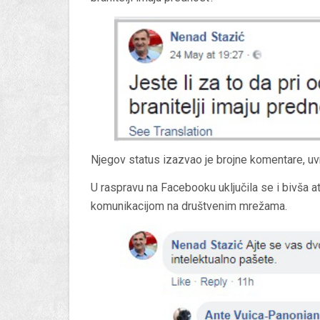
Njegov status izazvao je brojne komentare, uvre
U raspravu na Facebooku uključila se i bivša a
komunikacijom na društvenim mrežama.