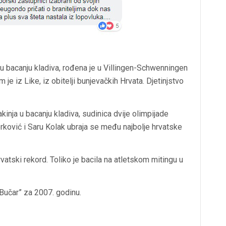
a u bacanju kladiva, rođena je u Villingen-Schwenningen
 je iz Like, iz obitelji bunjevačkih Hrvata. Djetinjstvo
kinja u bacanju kladiva, sudinica dvije olimpijade
rković i Saru Kolak ubraja se među najbolje hrvatske
hrvatski rekord. Toliko je bacila na atletskom mitingu u
 Bučar” za 2007. godinu.