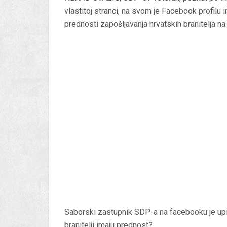
vlastitoj stranci, na svom je Facebook profilu
prednosti zapošljavanja hrvatskih branitelja n
Saborski zastupnik SDP-a na facebooku je upita
branitelji imaju prednost?