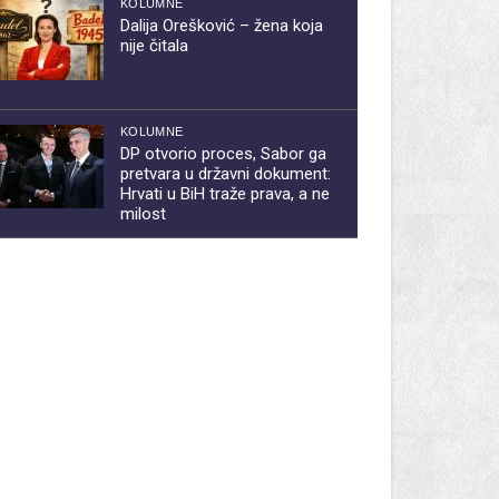
KOLUMNE
Dalija Orešković – žena koja
nije čitala
KOLUMNE
DP otvorio proces, Sabor ga
pretvara u državni dokument:
Hrvati u BiH traže prava, a ne
milost