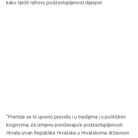
kako tiješti njihovu podzastupljenost.dijaspor
“Premda se to uporno previđa i u medijima i u političkim
krugovima, za izmjenu ponižavajuće podzastupljenosti
Hrvata izvan Republike Hrvatske u Hrvatskome državnom