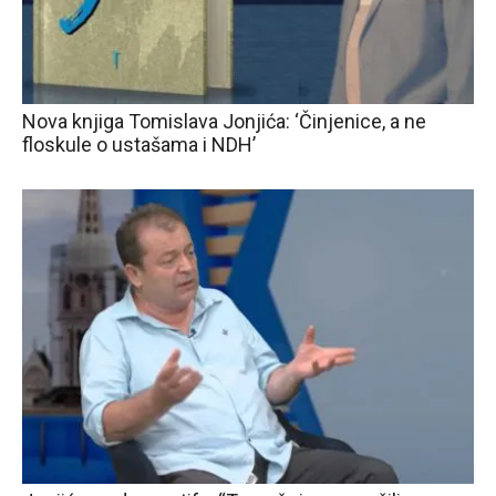
Nova knjiga Tomislava Jonjića: ‘Činjenice, a ne
floskule o ustašama i NDH’