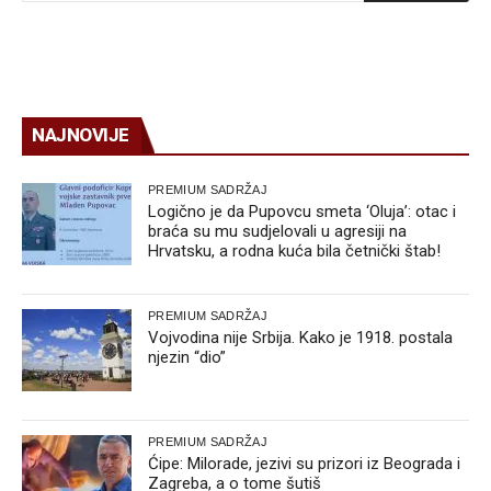
NAJNOVIJE
PREMIUM SADRŽAJ
Logično je da Pupovcu smeta ‘Oluja’: otac i
braća su mu sudjelovali u agresiji na
Hrvatsku, a rodna kuća bila četnički štab!
PREMIUM SADRŽAJ
Vojvodina nije Srbija. Kako je 1918. postala
njezin “dio”
PREMIUM SADRŽAJ
Ćipe: Milorade, jezivi su prizori iz Beograda i
Zagreba, a o tome šutiš