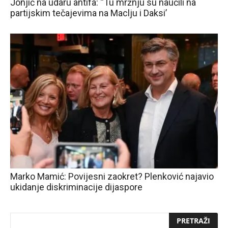
Jonjić na udaru antifa: “Tu mržnju su naučili na
partijskim tečajevima na Maclju i Daksi’
Marko Mamić: Povijesni zaokret? Plenković najavio
ukidanje diskriminacije dijaspore