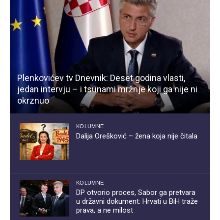
Plenkovićev tv Dnevnik: Deset godina vlasti,
jedan intervju – i tsunami mržnje koji ga nije ni
okrznuo
KOLUMNE
Dalija Orešković – žena koja nije čitala
KOLUMNE
DP otvorio proces, Sabor ga pretvara
u državni dokument: Hrvati u BiH traže
prava, a ne milost