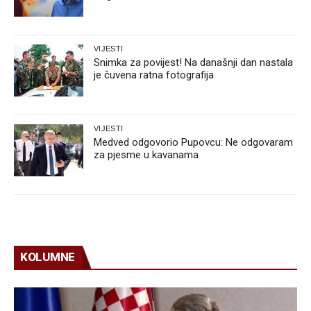
VIJESTI
Snimka za povijest! Na današnji dan nastala
je čuvena ratna fotografija
VIJESTI
Medved odgovorio Pupovcu: Ne odgovaram
za pjesme u kavanama
KOLUMNE