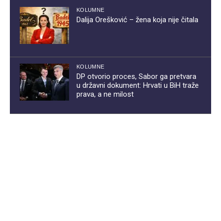
KOLUMNE
Dalija Orešković – žena koja nije čitala
KOLUMNE
DP otvorio proces, Sabor ga pretvara
u državni dokument: Hrvati u BiH traže
prava, a ne milost