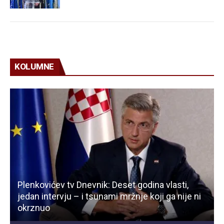
KOLUMNE
Plenkovićev tv Dnevnik: Deset godina vlasti,
jedan intervju – i tsunami mržnje koji ga nije ni
okrznuo