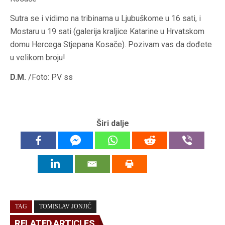
Sutra se i vidimo na tribinama u Ljubuškome u 16 sati, i
Mostaru u 19 sati (galerija kraljice Katarine u Hrvatskom
domu Hercega Stjepana Kosače). Pozivam vas da dođete
u velikom broju!
D.M.
/Foto: PV ss
Širi dalje
TAG
TOMISLAV JONJIĆ
RELATED ARTICLES