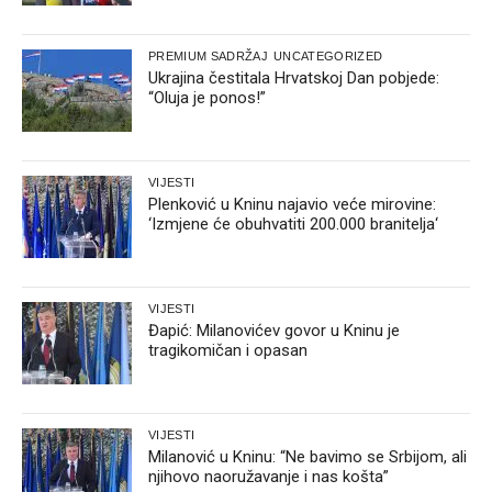
PREMIUM SADRŽAJ
UNCATEGORIZED
Ukrajina čestitala Hrvatskoj Dan pobjede:
“Oluja je ponos!”
VIJESTI
Plenković u Kninu najavio veće mirovine:
‘Izmjene će obuhvatiti 200.000 branitelja‘
VIJESTI
Đapić: Milanovićev govor u Kninu je
tragikomičan i opasan
VIJESTI
Milanović u Kninu: “Ne bavimo se Srbijom, ali
njihovo naoružavanje i nas košta”