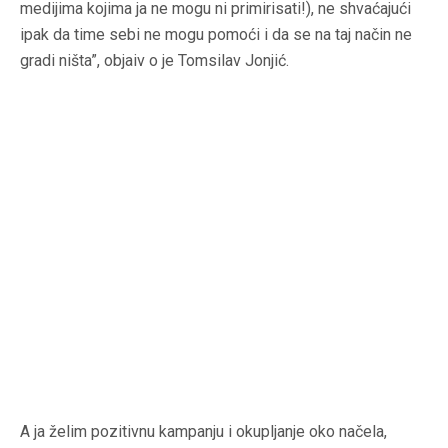
medijima kojima ja ne mogu ni primirisati!), ne shvaćajući
ipak da time sebi ne mogu pomoći i da se na taj način ne
gradi ništa”, objaiv o je Tomsilav Jonjić.
A ja želim pozitivnu kampanju i okupljanje oko načela,