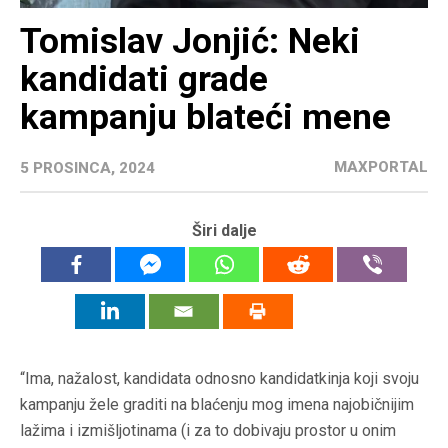
Tomislav Jonjić: Neki
kandidati grade
kampanju blateći mene
MAXPORTAL
5 PROSINCA, 2024
Širi dalje
“Ima, nažalost, kandidata odnosno kandidatkinja koji svoju
kampanju žele graditi na blaćenju mog imena najobičnijim
lažima i izmišljotinama (i za to dobivaju prostor u onim