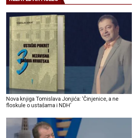
Nova knjiga Tomislava Jonjića: ‘Činjenice, a ne
floskule o ustašama i NDH’