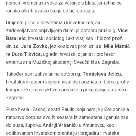
nemam vremena ni volje za valjanje u blatu, jer istinu će
ionako otkriti svatko tko je odluči potražiti.
Umjesto priče o klevetama i klevetnicima, sa
zadovoljstvom objavljujem da mi je potporu pružio g
. Vice
Batarelo
, hrvatski sociolog i aktivist, kao i filozof p
rof.
dr. sc. Jure Zovko,
jezikoslovac prof.
dr. sc. Mile Mamić
te
Đuro Tikvica,
ugledni hrvatski pijanist i profesor
emeritus na Muzičkoj akademiji Sveučilišta u Zagrebu.
Također sam zahvalan na potpori
g. Tomislavu Jeliću,
hrvatskom ratnom vojnom invalidu i poznatom borcu protiv
korupcije koji nam aktivno pomaže u prikupljanju potpisa u
Zagrebu.
Puno hvala i časnoj sestri Paulini koja nam je jučer donijela
mnoštvo potpisa svojih sestara iz samostana i ganula nas
do suza, župniku
Andriji Vrbanić
u u Antunovcu, kao i
odlikovanom hrvatskom branitelju i brigadiru Hrvatske