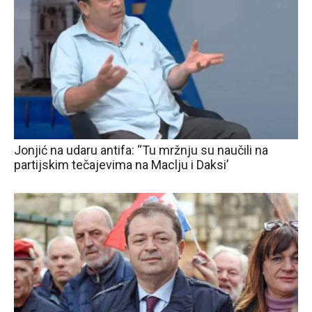
Jonjić na udaru antifa: “Tu mržnju su naučili na
partijskim tečajevima na Maclju i Daksi’