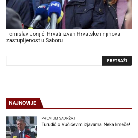
Tomislav Jonjić: Hrvati izvan Hrvatske i njihova
zastupljenost u Saboru
NAJNOVIJE
PREMIUM SADRŽAJ
Turudić o Vučićevim izjavama: Neka kmeče!