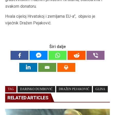
svakom donatoru.
Hvala cijeloj Hrvatskoj i zemljama EU-a”, objavio je
vijećnik Dražen Pejaković.
Širi dalje
TAG
DARINKO DUMBOVIĆ
DRAŽEN PEJAKOVIĆ
GLINA
RELATED ARTICLES