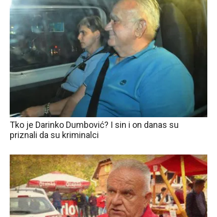
Tko je Darinko Dumbović? I sin i on danas su
priznali da su kriminalci