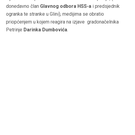
donedavno član
Glavnog odbora HSS-a
i predsjednik
ogranka te stranke u Glini), medijima se obratio
priopćenjem u kojem reagira na izjave gradonačelnika
Petrinje
Darinka Dumbovića
.