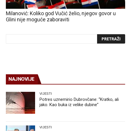
Milanović: Koliko god Vučić želio, njegov govor u
Glini nije moguće zaboraviti
NAJNOVIJE
VIJESTI
Potres uznemirio Dubrovčane: “Kratko, ali
jako. Kao buka iz velike dubine”
VIJESTI