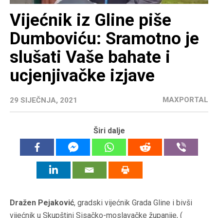
Vijećnik iz Gline piše
Dumboviću: Sramotno je
slušati Vaše bahate i
ucjenjivačke izjave
MAXPORTAL
29 SIJEČNJA, 2021
Širi dalje
Dražen Pejaković
, gradski vijećnik Grada Gline i bivši
vijećnik u Skupštini Sisačko-moslavačke županije, (