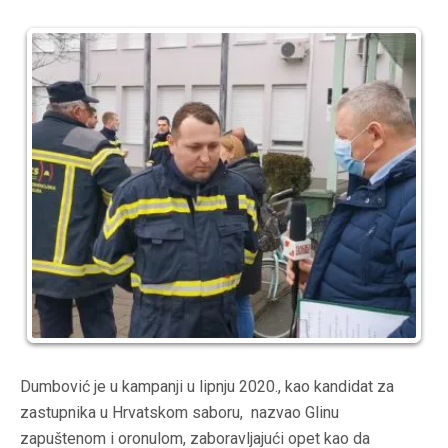
Dumbović je u kampanji u lipnju 2020., kao kandidat za
zastupnika u Hrvatskom saboru, nazvao Glinu
zapuštenom i oronulom, zaboravljajući opet kao da