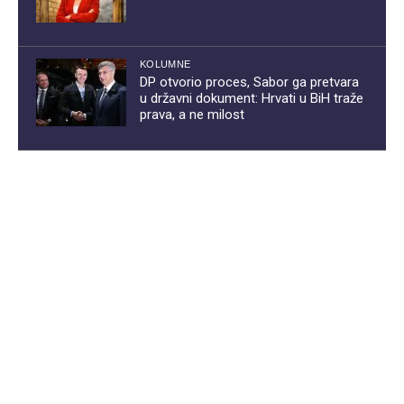
KOLUMNE
DP otvorio proces, Sabor ga pretvara
u državni dokument: Hrvati u BiH traže
prava, a ne milost