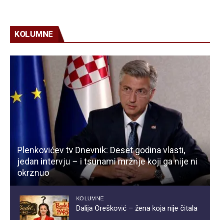
KOLUMNE
Plenkovićev tv Dnevnik: Deset godina vlasti,
jedan intervju – i tsunami mržnje koji ga nije ni
okrznuo
KOLUMNE
Dalija Orešković – žena koja nije čitala