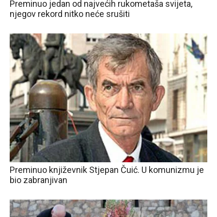
Preminuo jedan od najvećih rukometaša svijeta,
njegov rekord nitko neće srušiti
Preminuo književnik Stjepan Čuić. U komunizmu je
bio zabranjivan