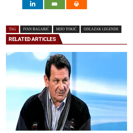
TAG
IVAN BAGARIĆ
MIJO TOKIĆ
ODLAZAK LEGENDE
RELATED ARTICLES