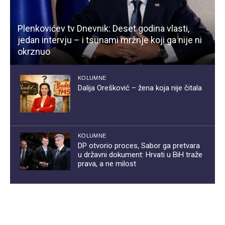
Plenkovićev tv Dnevnik: Deset godina vlasti,
jedan intervju – i tsunami mržnje koji ga nije ni
okrznuo
KOLUMNE
Dalija Orešković – žena koja nije čitala
KOLUMNE
DP otvorio proces, Sabor ga pretvara
u državni dokument: Hrvati u BiH traže
prava, a ne milost