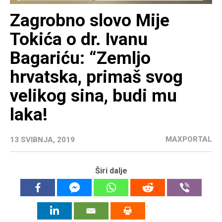
Zagrobno slovo Mije
Tokića o dr. Ivanu
Bagariću: “Zemljo
hrvatska, primaš svog
velikog sina, budi mu
laka!
MAXPORTAL
13 SVIBNJA, 2019
Širi dalje