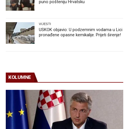
puno pošteniju Hrvatsku
VIJESTI
USKOK objavio: U podzemnim vodama u Lici
pronađene opasne kemikalije. Prijeti širenje!
KOLUMNE