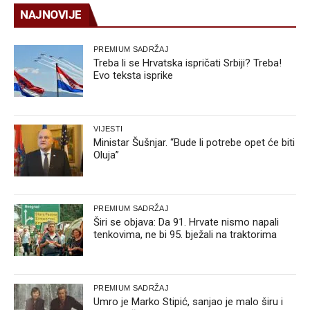
NAJNOVIJE
PREMIUM SADRŽAJ
Treba li se Hrvatska ispričati Srbiji? Treba!
Evo teksta isprike
VIJESTI
Ministar Šušnjar. “Bude li potrebe opet će biti
Oluja”
PREMIUM SADRŽAJ
Širi se objava: Da 91. Hrvate nismo napali
tenkovima, ne bi 95. bježali na traktorima
PREMIUM SADRŽAJ
Umro je Marko Stipić, sanjao je malo širu i