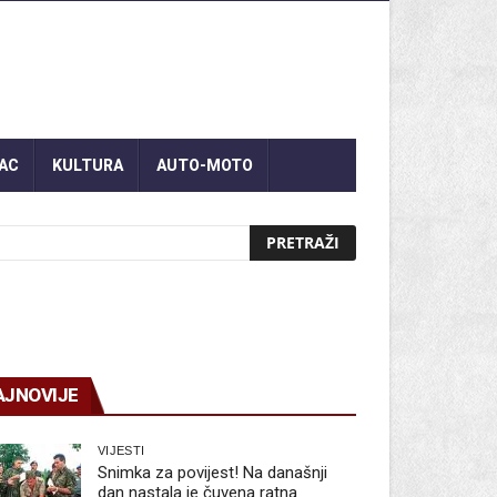
AC
KULTURA
AUTO-MOTO
AJNOVIJE
VIJESTI
Snimka za povijest! Na današnji
dan nastala je čuvena ratna