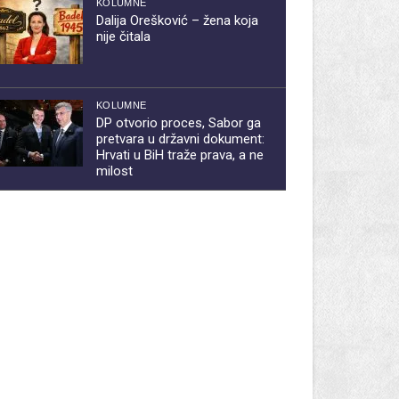
KOLUMNE
Dalija Orešković – žena koja
nije čitala
KOLUMNE
DP otvorio proces, Sabor ga
pretvara u državni dokument:
Hrvati u BiH traže prava, a ne
milost