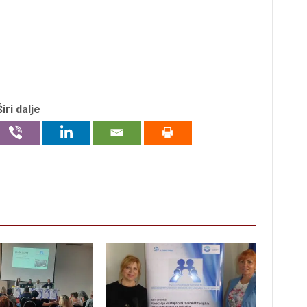
Širi dalje