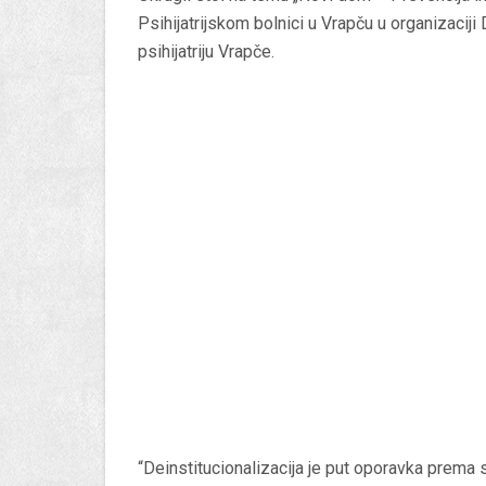
Psihijatrijskom bolnici u Vrapču u organizac
psihijatriju Vrapče.
“Deinstitucionalizacija je put oporavka prem