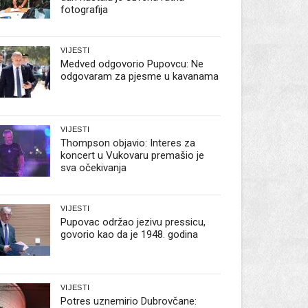
fotografija
VIJESTI
Medved odgovorio Pupovcu: Ne
odgovaram za pjesme u kavanama
VIJESTI
Thompson objavio: Interes za
koncert u Vukovaru premašio je
sva očekivanja
VIJESTI
Pupovac održao jezivu pressicu,
govorio kao da je 1948. godina
VIJESTI
Potres uznemirio Dubrovčane: