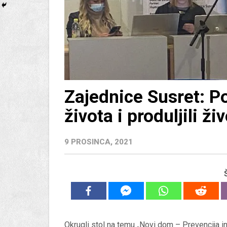
Zajednice Susret: P
života i produljili ž
9 PROSINCA, 2021
Okrugli stol na temu „Novi dom – Prevencija ins