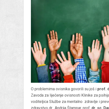
O problemima ovisnika govorili su još i
prof. 
Zavoda za liječenje ovisnosti Klinike za psihija
voditeljica Službe za mentalno zdravlje i pre
zdravstvo dr. Andrija Štampar, prof.
dr. sc. Da