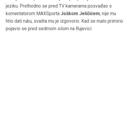
jeziku. Prethodno se pred TV kamerama posvađao s
komentatorom MAXSporta
Joškom Jeličićem
, nije mu
htio dati ruku, svašta mu je izgovorio. Kad se malo primirio
pojavio se pred sedmom silom na Rujevici.