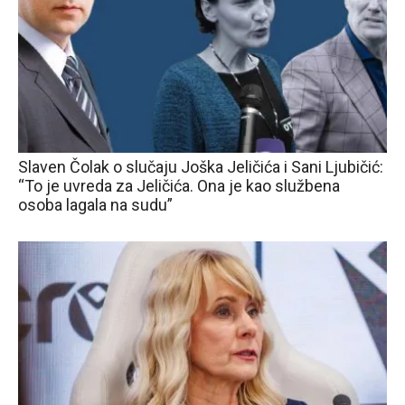
Slaven Čolak o slučaju Joška Jeličića i Sani Ljubičić:
“To je uvreda za Jeličića. Ona je kao službena
osoba lagala na sudu”