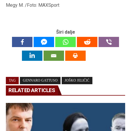
Megy M. /Foto: MAXSport
Širi dalje
TAG
GENNARO GATTUSO
JOŠKO JELIČIĆ
RELATED ARTICLES