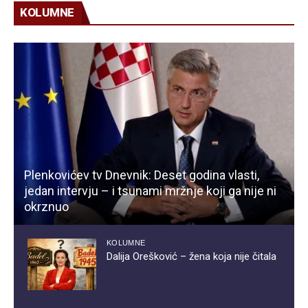
KOLUMNE
Plenkovićev tv Dnevnik: Deset godina vlasti,
jedan intervju – i tsunami mržnje koji ga nije ni
okrznuo
KOLUMNE
Dalija Orešković – žena koja nije čitala