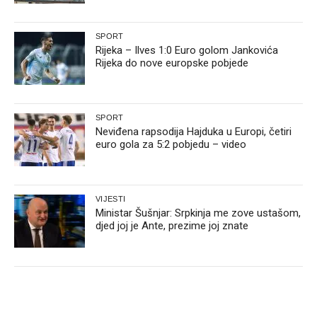
SPORT
Rijeka – Ilves 1:0 Euro golom Jankovića
Rijeka do nove europske pobjede
SPORT
Neviđena rapsodija Hajduka u Europi, četiri
euro gola za 5:2 pobjedu – video
VIJESTI
Ministar Šušnjar: Srpkinja me zove ustašom,
djed joj je Ante, prezime joj znate