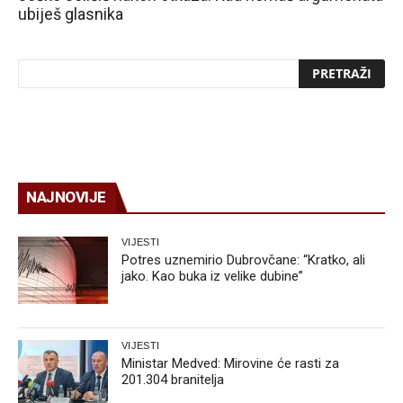
ubiješ glasnika
NAJNOVIJE
VIJESTI
Potres uznemirio Dubrovčane: “Kratko, ali
jako. Kao buka iz velike dubine”
VIJESTI
Ministar Medved: Mirovine će rasti za
201.304 branitelja