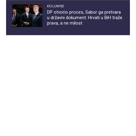
KOLUMNE
DP otvorio proces, Sabor ga pretvara
u državni dokument: Hrvati u BiH traže
prava, a ne milost