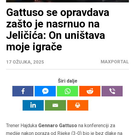
Gattuso se opravdava
zašto je nasrnuo na
Jeličića: On uništava
moje igrače
MAXPORTAL
17 OŽUJKA, 2025
Širi dalje
Trener Hajduka
Gennaro Gattuso
na konferenciji za
medije nakon poraza od Rijeke (3-0) bio je bez dlake na