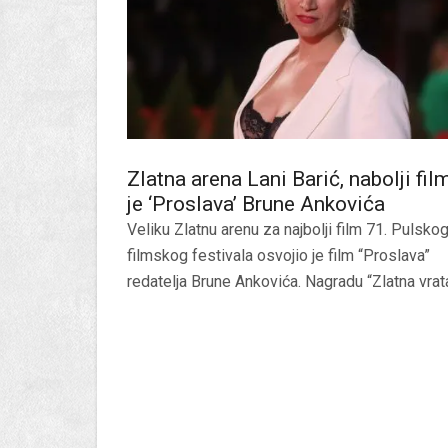
Zlatna arena Lani Barić, nabolji fil
je ‘Proslava’ Brune Ankovića
Veliku Zlatnu arenu za najbolji film 71. Pulsko
filmskog festivala osvojio je film “Proslava”
redatelja Brune Ankovića. Nagradu “Zlatna vrata