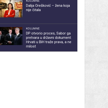
KOLUMNE
Dalija Orešković – žena koja
nije čitala
KOLUMNE
DP otvorio proces, Sabor ga
pretvara u državni dokument:
Hrvati u BiH traže prava, a ne
milost