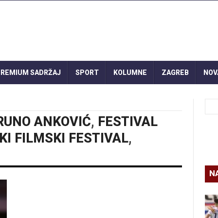
REMIUM SADRŽAJ
SPORT
KOLUMNE
ZAGREB
NOV
RUNO ANKOVIĆ
,
FESTIVAL
KI FILMSKI FESTIVAL
,
N