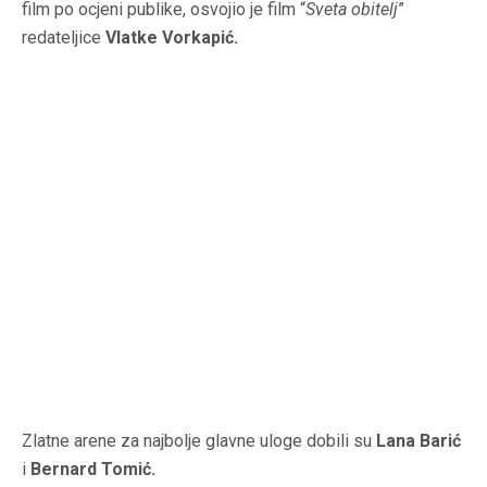
film po ocjeni publike, osvojio je film “
Sveta obitelj
”
redateljice
Vlatke Vorkapić.
Zlatne arene za najbolje glavne uloge dobili su
Lana Barić
i
Bernard Tomić.