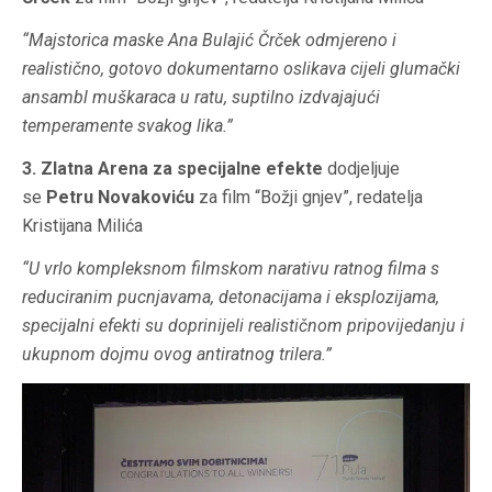
“Majstorica maske Ana Bulajić Črček odmjereno i
realistično, gotovo dokumentarno oslikava cijeli glumački
ansambl muškaraca u ratu, suptilno izdvajajući
temperamente svakog lika.”
3. Zlatna Arena za specijalne efekte
dodjeljuje
se
Petru Novakoviću
za film “Božji gnjev”, redatelja
Kristijana Milića
“U vrlo kompleksnom filmskom narativu ratnog filma s
reduciranim pucnjavama, detonacijama i eksplozijama,
specijalni efekti su doprinijeli realističnom pripovijedanju i
ukupnom dojmu ovog antiratnog trilera.”