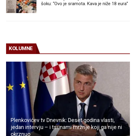
šoku: “Ovo je sramota. Kava je niže 18 eura”
KOLUMNE
Plenkovićev tv Dnevnik: Deset godina vlasti,
jedan intervju – i tsunami mržnje koji ga nije ni
okrznuo