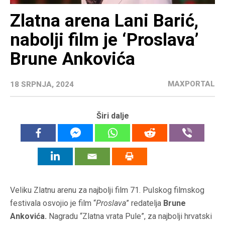
Zlatna arena Lani Barić,
nabolji film je ‘Proslava’
Brune Ankovića
MAXPORTAL
18 SRPNJA, 2024
Širi dalje
Veliku Zlatnu arenu za najbolji film 71. Pulskog filmskog
festivala osvojio je film “
Proslava
” redatelja
Brune
Ankovića.
Nagradu “Zlatna vrata Pule”, za najbolji hrvatski