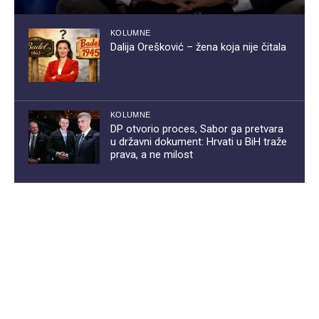
KOLUMNE
Dalija Orešković – žena koja nije čitala
KOLUMNE
DP otvorio proces, Sabor ga pretvara
u državni dokument: Hrvati u BiH traže
prava, a ne milost