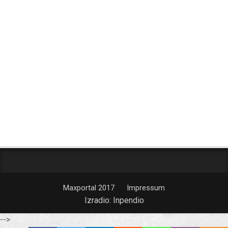
Maxportal 2017
Impressum
Izradio:
Inpendio
-->