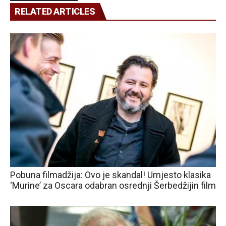
RELATED ARTICLES
Pobuna filmadžija: Ovo je skandal! Umjesto klasika
‘Murine’ za Oscara odabran osrednji Šerbedžijin film