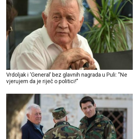
Vrdoljak i ‘General’ bez glavnih nagrada u Puli: “Ne
vjerujem da je riječ o politici!”