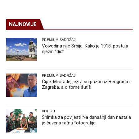
NAJNOVIJE
PREMIUM SADRŽAJ
Vojvodina nije Srbija. Kako je 1918. postala
njezin “dio”
PREMIUM SADRŽAJ
Ćipe: Milorade, jezivi su prizori iz Beograda i
Zagreba, a o tome šutiš
VIJESTI
Snimka za povijest! Na današnji dan nastala
je čuvena ratna fotografija