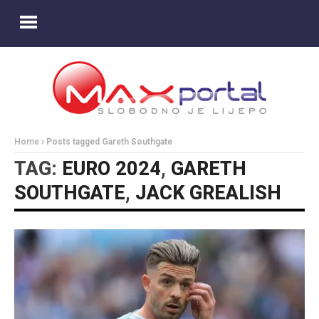
Home
Posts tagged Gareth Southgate
TAG:
EURO 2024
,
GARETH
SOUTHGATE
,
JACK GREALISH