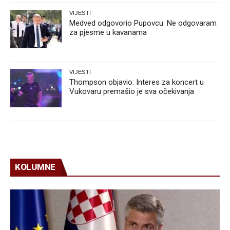
VIJESTI
Medved odgovorio Pupovcu: Ne odgovaram
za pjesme u kavanama
VIJESTI
Thompson objavio: Interes za koncert u
Vukovaru premašio je sva očekivanja
KOLUMNE