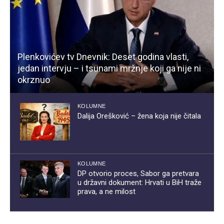
Plenkovićev tv Dnevnik: Deset godina vlasti,
jedan intervju – i tsunami mržnje koji ga nije ni
okrznuo
KOLUMNE
Dalija Orešković – žena koja nije čitala
KOLUMNE
DP otvorio proces, Sabor ga pretvara
u državni dokument: Hrvati u BiH traže
prava, a ne milost