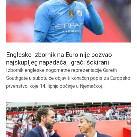
Engleske izbornik na Euro nije pozvao
najskupljeg napadača, igrači šokirani
Izbornik engleske nogometne reprezentacije Gareth
Southgate u subotu će objaviti konačan popis za Europsko
prvenstvo, koje 14. lipnja počinje u Njemačkoj....