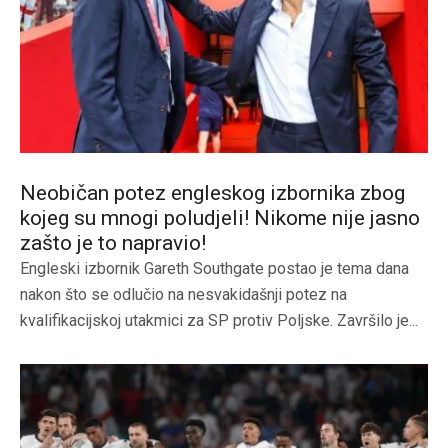
Neobičan potez engleskog izbornika zbog
kojeg su mnogi poludjeli! Nikome nije jasno
zašto je to napravio!
Engleski izbornik Gareth Southgate postao je tema dana
nakon što se odlučio na nesvakidašnji potez na
kvalifikacijskoj utakmici za SP protiv Poljske. Završilo je...