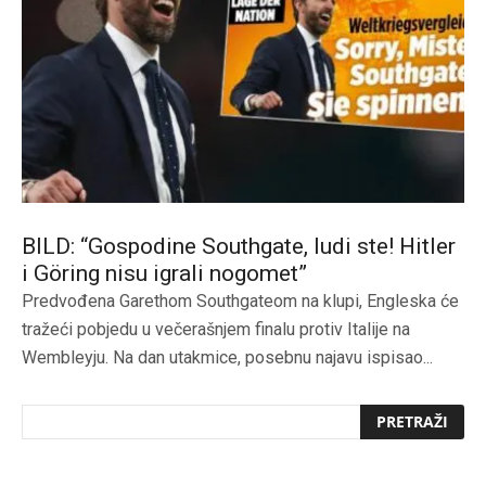
BILD: “Gospodine Southgate, ludi ste! Hitler
i Göring nisu igrali nogomet”
Predvođena Garethom Southgateom na klupi, Engleska će
tražeći pobjedu u večerašnjem finalu protiv Italije na
Wembleyju. Na dan utakmice, posebnu najavu ispisao...