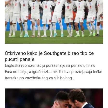
Otkriveno kako je Southgate birao tko će
pucati penale
Engleska reprezentacija poražena je na penale u finalu
Eura od Italije, a igrači i izbornik Tri lava proživljavaju teške
trenutke po završetku tog za njih bolnog...