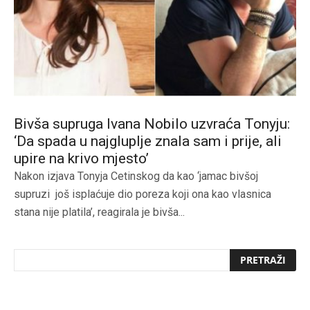
Bivša supruga Ivana Nobilo uzvraća Tonyju:
‘Da spada u najgluplje znala sam i prije, ali
upire na krivo mjesto’
Nakon izjava Tonyja Cetinskog da kao ‘jamac bivšoj
supruzi još isplaćuje dio poreza koji ona kao vlasnica
stana nije platila’, reagirala je bivša...