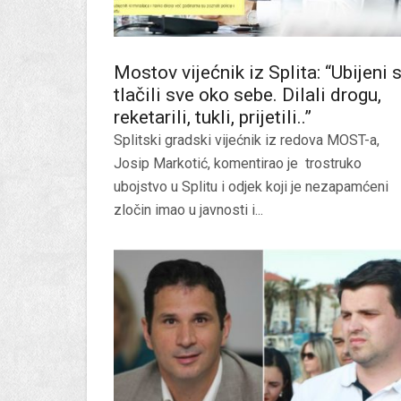
Mostov vijećnik iz Splita: “Ubijeni 
tlačili sve oko sebe. Dilali drogu,
reketarili, tukli, prijetili..”
Splitski gradski vijećnik iz redova MOST-a,
Josip Markotić, komentirao je trostruko
ubojstvo u Splitu i odjek koji je nezapamćeni
zločin imao u javnosti i...