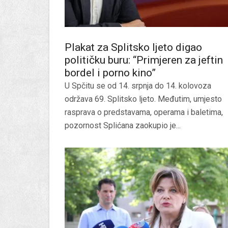
Plakat za Splitsko ljeto digao
političku buru: “Primjeren za jeftin
bordel i porno kino”
U Spčitu se od 14. srpnja do 14. kolovoza
održava 69. Splitsko ljeto. Međutim, umjesto
rasprava o predstavama, operama i baletima,
pozornost Splićana zaokupio je...