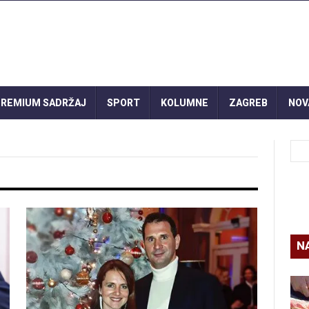
REMIUM SADRŽAJ
SPORT
KOLUMNE
ZAGREB
NOV
N