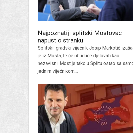
Najpoznatiji splitski Mostovac
napustio stranku
Splitski gradski vijećnik Josip Markotić izaš
je iz Mosta, te će ubuduće djelovati kao
nezavisni. Most je tako u Splitu ostao sa sam
jednim vijećnikom,...