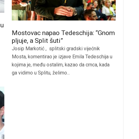
su
Mostovac napao Tedeschija: “Gnom
pljuje, a Split šuti”
Josip Markotić , splitski gradski vijećnik
Mosta, komentirao je izjave Emila Tedeschija u
kojima je, među ostalim, kazao da crnca, kada
ga vidimo u Splitu, želimo...