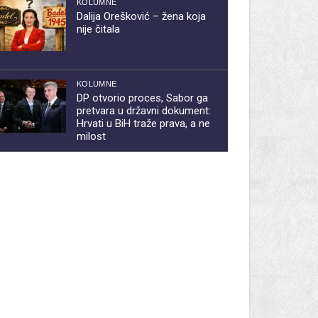
KOLUMNE
Dalija Orešković – žena koja
nije čitala
KOLUMNE
DP otvorio proces, Sabor ga
pretvara u državni dokument:
Hrvati u BiH traže prava, a ne
milost