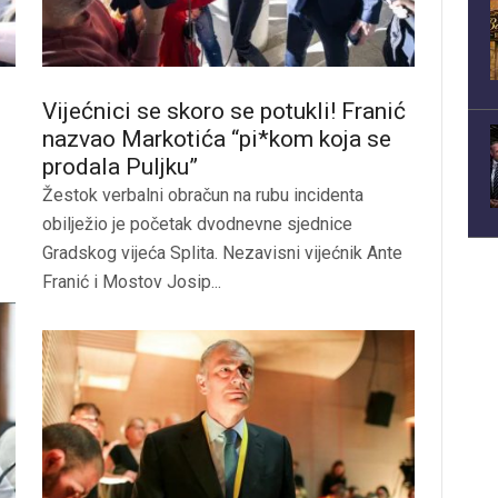
Vijećnici se skoro se potukli! Franić
nazvao Markotića “pi*kom koja se
prodala Puljku”
Žestok verbalni obračun na rubu incidenta
obilježio je početak dvodnevne sjednice
Gradskog vijeća Splita. Nezavisni vijećnik Ante
Franić i Mostov Josip...