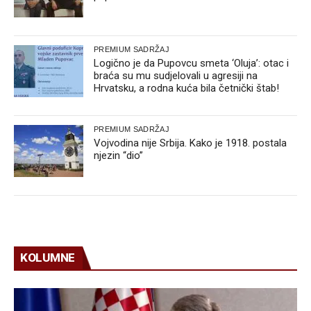
PREMIUM SADRŽAJ
Logično je da Pupovcu smeta ‘Oluja’: otac i
braća su mu sudjelovali u agresiji na
Hrvatsku, a rodna kuća bila četnički štab!
PREMIUM SADRŽAJ
Vojvodina nije Srbija. Kako je 1918. postala
njezin “dio”
KOLUMNE