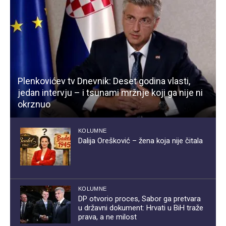
Plenkovićev tv Dnevnik: Deset godina vlasti,
jedan intervju – i tsunami mržnje koji ga nije ni
okrznuo
KOLUMNE
Dalija Orešković – žena koja nije čitala
KOLUMNE
DP otvorio proces, Sabor ga pretvara
u državni dokument: Hrvati u BiH traže
prava, a ne milost