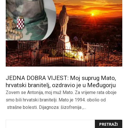
JEDNA DOBRA VIJEST: Moj suprug Mato,
hrvatski branitelj, ozdravio je u Međugorju
Zovem se Antonija, moj muž Mato. Za vrijeme rata oboje
smo bili hrvatski branitelji. Mato je 1994. obolio od
strašne bolesti. Dijagnoza: šizofrenija ,...