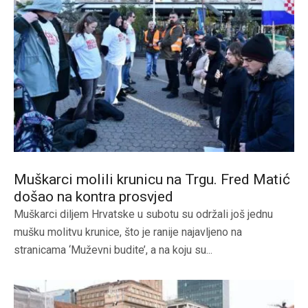
Muškarci molili krunicu na Trgu. Fred Matić
došao na kontra prosvjed
Muškarci diljem Hrvatske u subotu su održali još jednu
mušku molitvu krunice, što je ranije najavljeno na
stranicama ‘Muževni budite’, a na koju su...