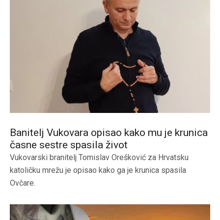
Banitelj Vukovara opisao kako mu je krunica
časne sestre spasila život
Vukovarski branitelj Tomislav Orešković za Hrvatsku
katoličku mrežu je opisao kako ga je krunica spasila
Ovčare.