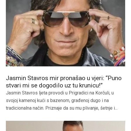
Jasmin Stavros mir pronašao u vjeri: “Puno
stvari mi se dogodilo uz tu krunicu!”
Jasmin Stavros ljeta provodi u Prigradici na Korčuli, u
svojoj kamenoj kući s bazenom, građenoj dugo i na
tradicionalna način. Priznaje da su mu plivanje, šetnje i...