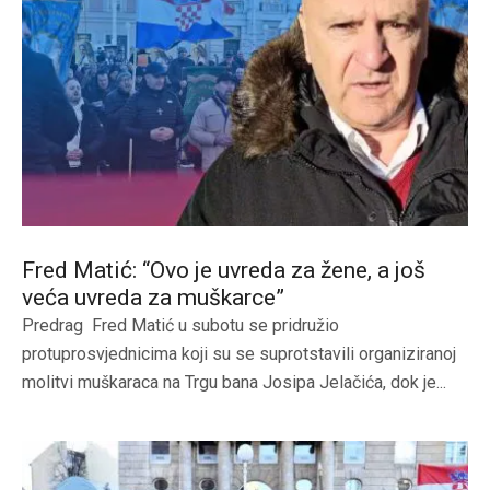
Fred Matić: “Ovo je uvreda za žene, a još
veća uvreda za muškarce”
Predrag Fred Matić u subotu se pridružio
protuprosvjednicima koji su se suprotstavili organiziranoj
molitvi muškaraca na Trgu bana Josipa Jelačića, dok je...