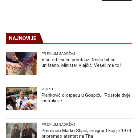
NAJNOVIJE
PREMIUM SADRŽAJ
Više od tisuću pršuta iz Drniša bit će
uništeno. Ministar Vlajčić: Veseli me to!
VIJESTI
Plenković o otpadu u Gospiću: ‘Postoje dvije
instrukcije’
PREMIUM SADRŽAJ
Preminuo Marko Stipić, emigrant koji je 1974.
pripremao atentat na Tita