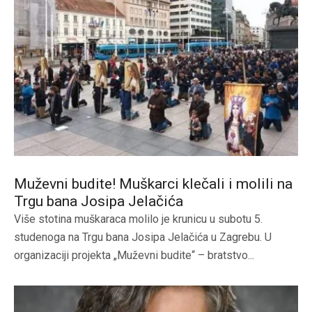
Muževni budite! Muškarci klečali i molili na
Trgu bana Josipa Jelačića
Više stotina muškaraca molilo je krunicu u subotu 5.
studenoga na Trgu bana Josipa Jelačića u Zagrebu. U
organizaciji projekta „Muževni budite“ – bratstvo...