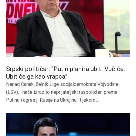
Srpski političar: “Putin planira ubiti Vučića.
Ubit će ga kao vrapca”
Nenad Čanak, čelnik Lige socijaldemokrata Vojvodine
(LSV), inače izrazito neprijateljski raspoložen prema
Putinu i agresiji Rusije na Ukrajinu, tijekom...