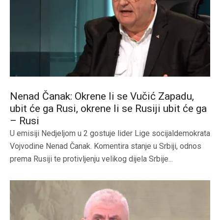
Nenad Čanak: Okrene li se Vučić Zapadu,
ubit će ga Rusi, okrene li se Rusiji ubit će ga
– Rusi
U emisiji Nedjeljom u 2 gostuje lider Lige socijaldemokrata
Vojvodine Nenad Čanak. Komentira stanje u Srbiji, odnos
prema Rusiji te protivljenju velikog dijela Srbije...