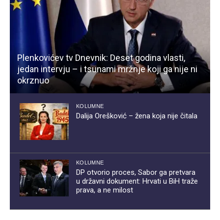
Plenkovićev tv Dnevnik: Deset godina vlasti,
jedan intervju – i tsunami mržnje koji ga nije ni
okrznuo
KOLUMNE
Dalija Orešković – žena koja nije čitala
KOLUMNE
DP otvorio proces, Sabor ga pretvara
u državni dokument: Hrvati u BiH traže
prava, a ne milost