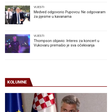
VIJESTI
Medved odgovorio Pupovcu: Ne odgovaram
za pjesme u kavanama
VIJESTI
Thompson objavio: Interes za koncert u
Vukovaru premašio je sva očekivanja
KOLUMNE