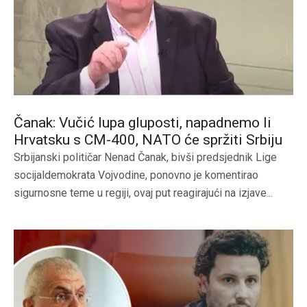
Čanak: Vučić lupa gluposti, napadnemo li
Hrvatsku s CM-400, NATO će spržiti Srbiju
Srbijanski političar Nenad Čanak, bivši predsjednik Lige
socijaldemokrata Vojvodine, ponovno je komentirao
sigurnosne teme u regiji, ovaj put reagirajući na izjave...