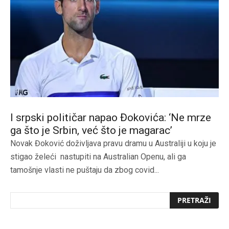
I srpski političar napao Đokovića: ‘Ne mrze
ga što je Srbin, već što je magarac’
Novak Đoković doživljava pravu dramu u Australiji u koju je
stigao želeći nastupiti na Australian Openu, ali ga
tamošnje vlasti ne puštaju da zbog covid...