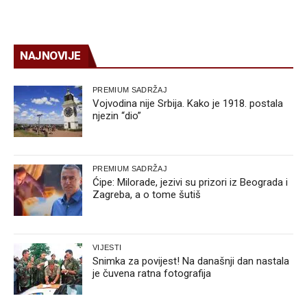
NAJNOVIJE
PREMIUM SADRŽAJ
Vojvodina nije Srbija. Kako je 1918. postala
njezin “dio”
PREMIUM SADRŽAJ
Ćipe: Milorade, jezivi su prizori iz Beograda i
Zagreba, a o tome šutiš
VIJESTI
Snimka za povijest! Na današnji dan nastala
je čuvena ratna fotografija