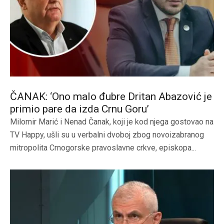
ČANAK: ‘Ono malo đubre Dritan Abazović je
primio pare da izda Crnu Goru’
Milomir Marić i Nenad Čanak, koji je kod njega gostovao na
TV Happy, ušli su u verbalni dvoboj zbog novoizabranog
mitropolita Crnogorske pravoslavne crkve, episkopa...