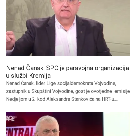
Nenad Čanak: SPC je paravojna organizacija
u službi Kremlja
Nenad Čanak, lider Lige socijaldemokrata Vojvodine,
zastupnik u Skupštini Vojvodine, gost je ovotjedne emisije
Nedjeljom u 2 kod Aleksandra Stankovića na HRT-u....