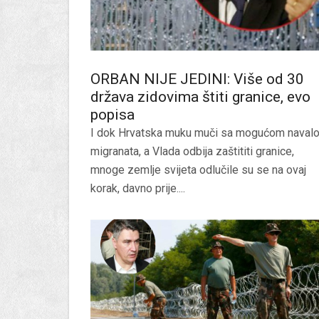
ORBAN NIJE JEDINI: Više od 30
država zidovima štiti granice, evo
popisa
I dok Hrvatska muku muči sa mogućom naval
migranata, a Vlada odbija zaštititi granice,
mnoge zemlje svijeta odlučile su se na ovaj
korak, davno prije....