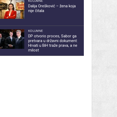
KOLUMNE
Dalija Orešković – žena koja
nije čitala
KOLUMNE
DP otvorio proces, Sabor ga
pretvara u državni dokument:
Hrvati u BiH traže prava, a ne
milost