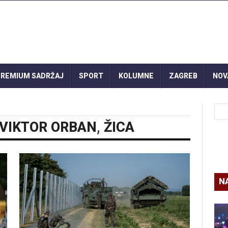
REMIUM SADRŽAJ
SPORT
KOLUMNE
ZAGREB
NOV
VIKTOR ORBAN
,
ŽICA
N