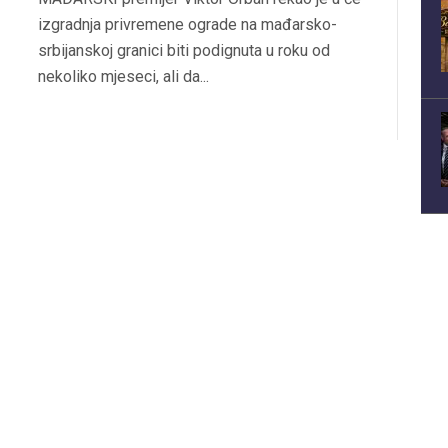
izgradnja privremene ograde na mađarsko-
srbijanskoj granici biti podignuta u roku od
nekoliko mjeseci, ali da...