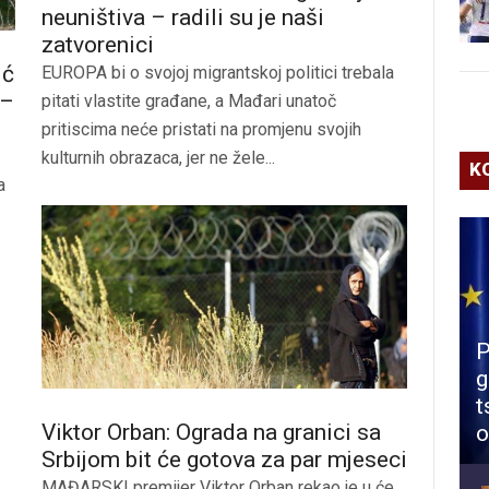
neuništiva – radili su je naši
zatvorenici
ić
EUROPA bi o svojoj migrantskoj politici trebala
 –
pitati vlastite građane, a Mađari unatoč
pritiscima neće pristati na promjenu svojih
kulturnih obrazaca, jer ne žele...
K
a
P
g
t
Viktor Orban: Ograda na granici sa
o
Srbijom bit će gotova za par mjeseci
MAĐARSKI premijer Viktor Orban rekao je u će