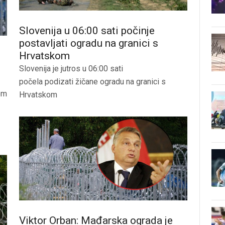
Slovenija u 06:00 sati počinje
postavljati ogradu na granici s
Hrvatskom
Slovenija je jutros u 06:00 sati
počela podizati žičane ogradu na granici s
om
Hrvatskom
Viktor Orban: Mađarska ograda je