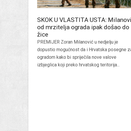
SKOK U VLASTITA USTA: Milanov
od mrzitelja ograda ipak došao do
žice
PREMIJER Zoran Milanović u nedjelju je
dopustio mogućnost da i Hrvatska posegne z
ogradom kako bi spriječila nove valove
izbjeglica koji preko hrvatskog teritorija...