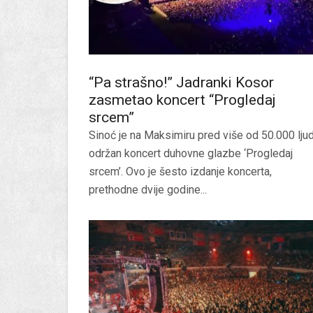
“Pa strašno!” Jadranki Kosor
zasmetao koncert “Progledaj
srcem”
Sinoć je na Maksimiru pred više od 50.000 ljud
održan koncert duhovne glazbe ‘Progledaj
srcem’. Ovo je šesto izdanje koncerta,
prethodne dvije godine...