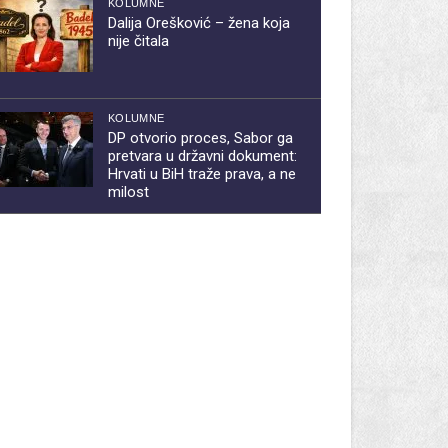
KOLUMNE
Dalija Orešković – žena koja
nije čitala
KOLUMNE
DP otvorio proces, Sabor ga
pretvara u državni dokument:
Hrvati u BiH traže prava, a ne
milost