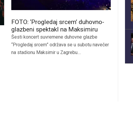
FOTO: ‘Progledaj srcem’ duhovno-
glazbeni spektakl na Maksimiru
Šesti koncert suvremene duhovne glazbe
“Progledaj srcem” održava se u subotu navečer
na stadionu Maksimir u Zagrebu....