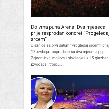
Do vrha puna Arena! Dva mjeseca
prije rasprodan koncret “Progeleda
srcem”
Ulaznice za prvi datum “Progledaj srcem”, ona
17. svibnja, rasprodane su dva mjeseca prije.
Zajedništvo, molitva i slavljenje uz 15 glazben
izvođača i trojicu...