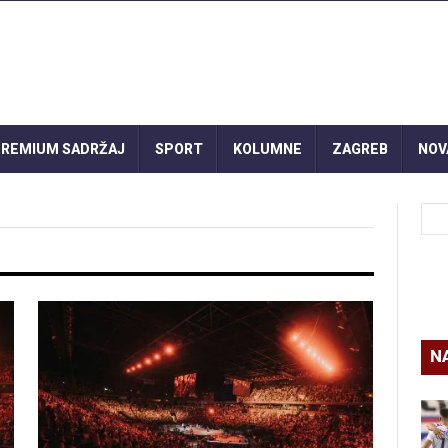
REMIUM SADRŽAJ
SPORT
KOLUMNE
ZAGREB
NOV
N