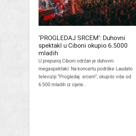
‘PROGLEDAJ SRCEM’: Duhovni
spektakl u Ciboni okupio 6.5000
mladih
U prepunoj Ciboni održan je duhovni
megaspektakl. Na koncertu podrške Laudato
televiziji “Progledaj srcem”, okupilo više od
6.500 mladih iz cijele...