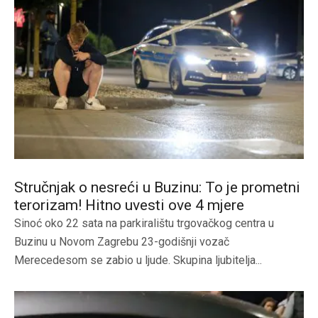
Stručnjak o nesreći u Buzinu: To je prometni
terorizam! Hitno uvesti ove 4 mjere
Sinoć oko 22 sata na parkiralištu trgovačkog centra u
Buzinu u Novom Zagrebu 23-godišnji vozač
Merecedesom se zabio u ljude. Skupina ljubitelja...