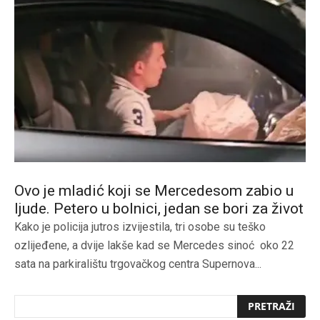
Ovo je mladić koji se Mercedesom zabio u
ljude. Petero u bolnici, jedan se bori za život
Kako je policija jutros izvijestila, tri osobe su teško
ozlijeđene, a dvije lakše kad se Mercedes sinoć oko 22
sata na parkiralištu trgovačkog centra Supernova...