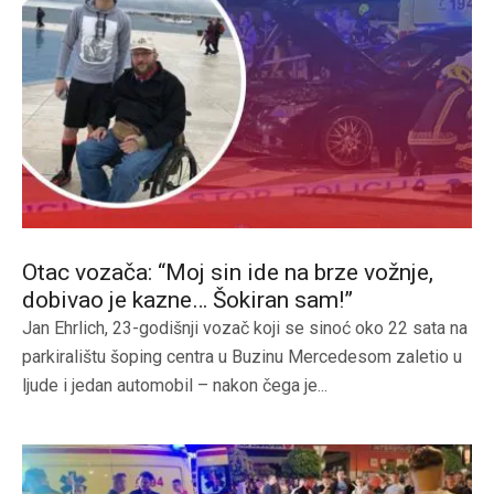
Otac vozača: “Moj sin ide na brze vožnje,
dobivao je kazne… Šokiran sam!”
Jan Ehrlich, 23-godišnji vozač koji se sinoć oko 22 sata na
parkiralištu šoping centra u Buzinu Mercedesom zaletio u
ljude i jedan automobil – nakon čega je...