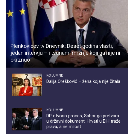
Plenkovićev tv Dnevnik: Deset godina vlasti,
jedan intervju – i tsunami mržnje koji ga nije ni
okrznuo
KOLUMNE
Dalija Orešković – žena koja nije čitala
KOLUMNE
DP otvorio proces, Sabor ga pretvara
u državni dokument: Hrvati u BiH traže
prava, a ne milost