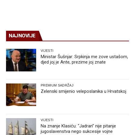
NAJNOVIJE
VIJESTI
Ministar Šušnjar: Srpkinja me zove ustašom,
djed joj je Ante, prezime joj znate
PREMIUM SADRŽAJ
Zelenski smijenio veleposlanika u Hrvatskoj
VIJESTI
Na znanje Klasiću: “Jadran” nije pitanje
jugoslavenstva nego sukcesije vojne