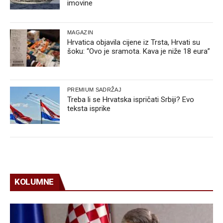
imovine
MAGAZIN
Hrvatica objavila cijene iz Trsta, Hrvati su
šoku: “Ovo je sramota. Kava je niže 18 eura”
PREMIUM SADRŽAJ
Treba li se Hrvatska ispričati Srbiji? Evo
teksta isprike
KOLUMNE