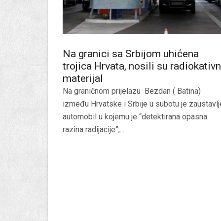
Na granici sa Srbijom uhićena
trojica Hrvata, nosili su radiokativn
materijal
Na graničnom prijelazu Bezdan ( Batina)
između Hrvatske i Srbije u subotu je zaustavl
automobil u kojemu je “detektirana opasna
razina radijacije”,...