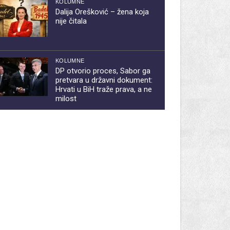
KOLUMNE
Dalija Orešković – žena koja
nije čitala
KOLUMNE
DP otvorio proces, Sabor ga
pretvara u državni dokument:
Hrvati u BiH traže prava, a ne
milost