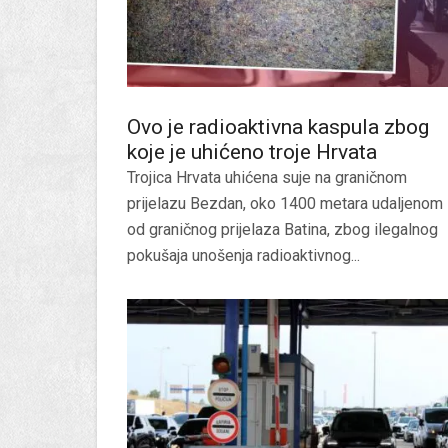
Ovo je radioaktivna kaspula zbog
koje je uhićeno troje Hrvata
Trojica Hrvata uhićena suje na graničnom
prijelazu Bezdan, oko 1400 metara udaljenom
od graničnog prijelaza Batina, zbog ilegalnog
pokušaja unošenja radioaktivnog...