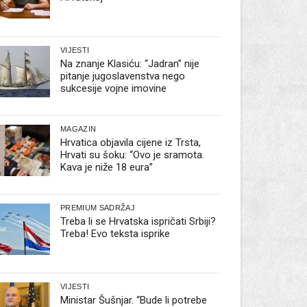
VIJESTI
Na znanje Klasiću: “Jadran” nije
pitanje jugoslavenstva nego
sukcesije vojne imovine
MAGAZIN
Hrvatica objavila cijene iz Trsta,
Hrvati su šoku: “Ovo je sramota.
Kava je niže 18 eura”
PREMIUM SADRŽAJ
Treba li se Hrvatska ispričati Srbiji?
Treba! Evo teksta isprike
VIJESTI
Ministar Šušnjar. “Bude li potrebe