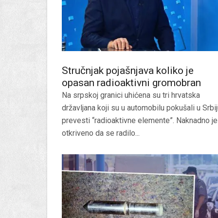
Stručnjak pojašnjava koliko je
opasan radioaktivni gromobran
Na srpskoj granici uhićena su tri hrvatska
državljana koji su u automobilu pokušali u Srbi
prevesti “radioaktivne elemente”. Naknadno je
otkriveno da se radilo...