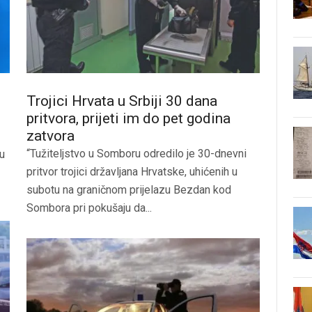
Trojici Hrvata u Srbiji 30 dana
pritvora, prijeti im do pet godina
zatvora
“Tužiteljstvo u Somboru odredilo je 30-dnevni
ju
pritvor trojici državljana Hrvatske, uhićenih u
subotu na graničnom prijelazu Bezdan kod
Sombora pri pokušaju da...