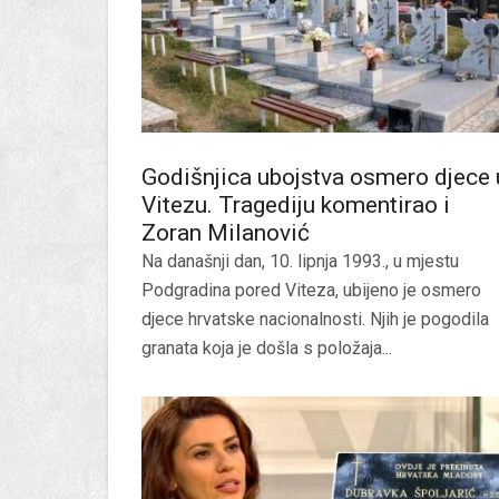
Godišnjica ubojstva osmero djece 
Vitezu. Tragediju komentirao i
Zoran Milanović
Na današnji dan, 10. lipnja 1993., u mjestu
Podgradina pored Viteza, ubijeno je osmero
djece hrvatske nacionalnosti. Njih je pogodila
granata koja je došla s položaja...