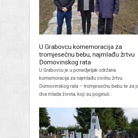
U Grabovcu komemoracija za
tromjesečnu bebu, najmlađu žrtvu
Domovinskog rata
U Grabovcu je u ponedjeljak održana
komemoracija za najmlađu civilnu žrtvu
Domovinskog rata – tromjesečnu bebu te za j
dva mlada života, koji su poginuli...