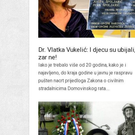
Dr. Vlatka Vukelić: I djecu su ubijali
zar ne!
Iako je trebalo više od 20 godina, kako je i
najavljeno, do kraja godine u javnu je raspravu
pušten nacrt prijedloga Zakona o civilnim
stradalnicima Domovinskog rata....