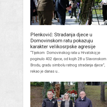
Plenković: Stradanja djece u
Domovinskom ratu pokazuju
karakter velikosrpske agresije
“Tijekom Domovinskog rata u Hrvatskoj je
poginulo 402 djece, od kojih 28 u Slavonskom
Brodu, gradu simbolu ratnog stradanja djece”,
rekao je danas u...