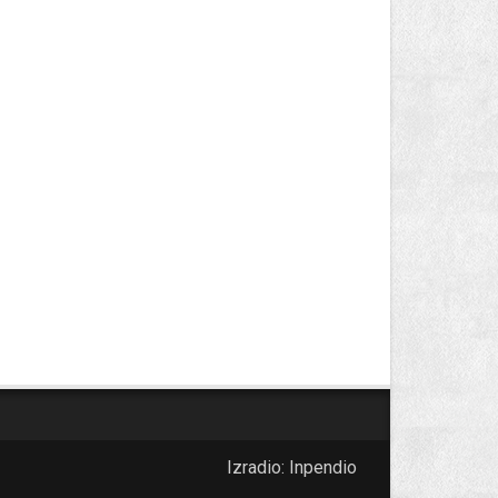
Izradio:
Inpendio