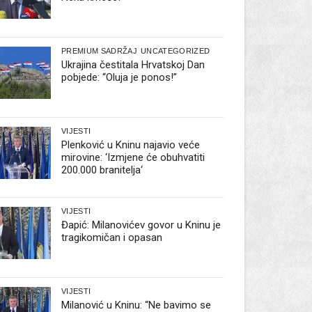
PREMIUM SADRŽAJ
UNCATEGORIZED
Ukrajina čestitala Hrvatskoj Dan
pobjede: “Oluja je ponos!”
VIJESTI
Plenković u Kninu najavio veće
mirovine: ‘Izmjene će obuhvatiti
200.000 branitelja‘
VIJESTI
Đapić: Milanovićev govor u Kninu je
tragikomičan i opasan
VIJESTI
Milanović u Kninu: “Ne bavimo se