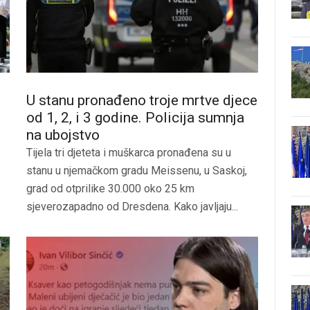
U stanu pronađeno troje mrtve djece
od 1, 2, i 3 godine. Policija sumnja
na ubojstvo
Tijela tri djeteta i muškarca pronađena su u
stanu u njemačkom gradu Meissenu, u Saskoj,
grad od otprilike 30.000 oko 25 km
sjeverozapadno od Dresdena. Kako javljaju...