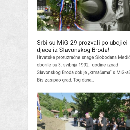
Srbi su MiG-29 prozvali po ubojici
djece iz Slavonskog Broda!
Hrvatske protuzračne snage Slobodana Medi
oborile su 3. svibnja 1992. godine iznad
Slavonskog Broda dok je „krmačama“ s MiG-a
Bis zasipao grad. Tog dana...