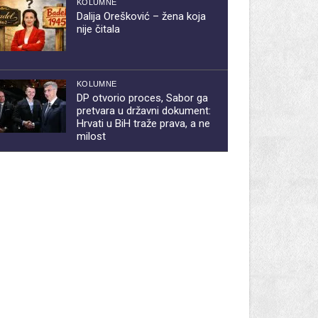
KOLUMNE
Dalija Orešković – žena koja
nije čitala
KOLUMNE
DP otvorio proces, Sabor ga
pretvara u državni dokument:
Hrvati u BiH traže prava, a ne
milost