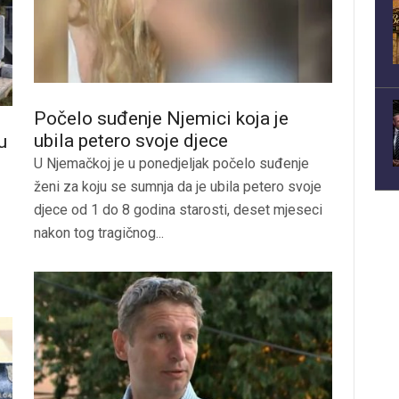
Počelo suđenje Njemici koja je
ubila petero svoje djece
u
U Njemačkoj je u ponedjeljak počelo suđenje
ženi za koju se sumnja da je ubila petero svoje
djece od 1 do 8 godina starosti, deset mjeseci
nakon tog tragičnog...