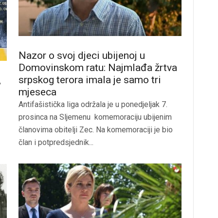
Nazor o svoj djeci ubijenoj u
Domovinskom ratu: Najmlađa žrtva
srpskog terora imala je samo tri
,
mjeseca
Antifašistička liga održala je u ponedjeljak 7.
prosinca na Sljemenu komemoraciju ubijenim
članovima obitelji Zec. Na komemoraciji je bio
član i potpredsjednik...