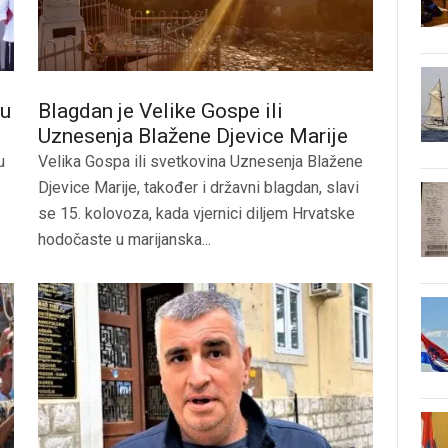
ju
Blagdan je Velike Gospe ili
Uznesenja Blažene Djevice Marije
u
Velika Gospa ili svetkovina Uznesenja Blažene
Djevice Marije, također i državni blagdan, slavi
se 15. kolovoza, kada vjernici diljem Hrvatske
hodočaste u marijanska...