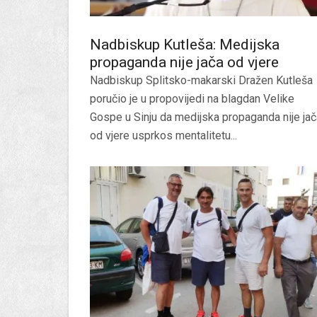
Nadbiskup Kutleša: Medijska
propaganda nije jača od vjere
Nadbiskup Splitsko-makarski Dražen Kutleša
poručio je u propovijedi na blagdan Velike
Gospe u Sinju da medijska propaganda nije jač
od vjere usprkos mentalitetu...