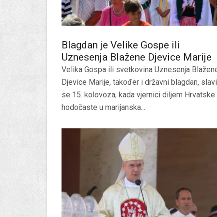
Blagdan je Velike Gospe ili
Uznesenja Blažene Djevice Marije
Velika Gospa ili svetkovina Uznesenja Blažen
Djevice Marije, također i državni blagdan, slavi
se 15. kolovoza, kada vjernici diljem Hrvatske
hodočaste u marijanska...