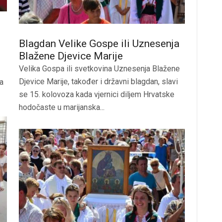
Blagdan Velike Gospe ili Uznesenja
Blažene Djevice Marije
Velika Gospa ili svetkovina Uznesenja Blažene
Djevice Marije, također i državni blagdan, slavi
a
se 15. kolovoza kada vjernici diljem Hrvatske
hodočaste u marijanska...