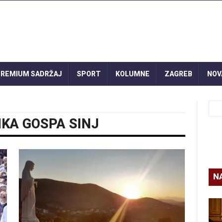
REMIUM SADRŽAJ
SPORT
KOLUMNE
ZAGREB
NOV
IKA GOSPA SINJ
N