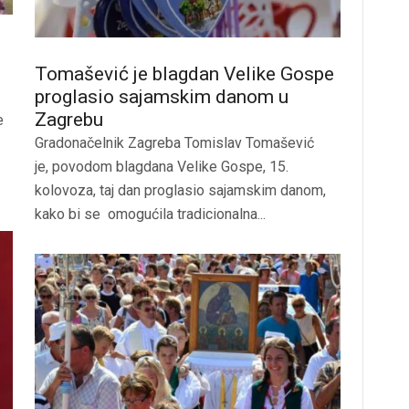
Tomašević je blagdan Velike Gospe
proglasio sajamskim danom u
Zagrebu
e
Gradonačelnik Zagreba Tomislav Tomašević
je, povodom blagdana Velike Gospe, 15.
kolovoza, taj dan proglasio sajamskim danom,
kako bi se omogućila tradicionalna...