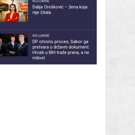
KOLUMNE
Dalija Orešković – žena koja
nije čitala
KOLUMNE
DP otvorio proces, Sabor ga
pretvara u državni dokument:
Hrvati u BiH traže prava, a ne
milost