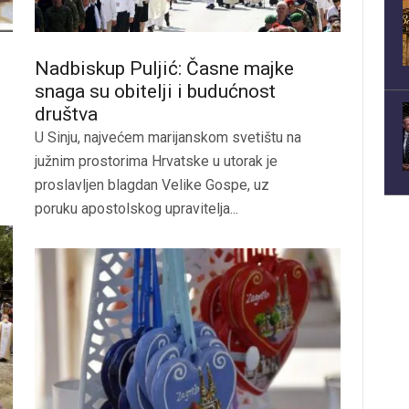
Nadbiskup Puljić: Časne majke
snaga su obitelji i budućnost
društva
U Sinju, najvećem marijanskom svetištu na
južnim prostorima Hrvatske u utorak je
proslavljen blagdan Velike Gospe, uz
poruku apostolskog upravitelja...