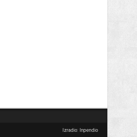
Izradio:
Inpendio