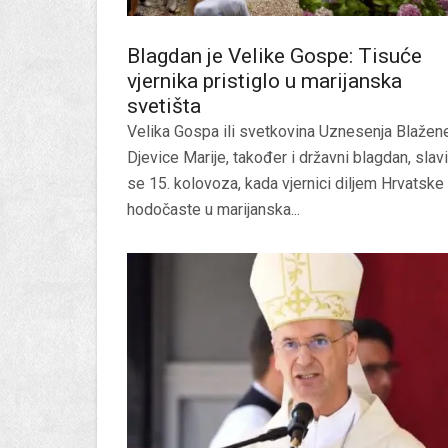
Blagdan je Velike Gospe: Tisuće
vjernika pristiglo u marijanska
svetišta
Velika Gospa ili svetkovina Uznesenja Blažen
Djevice Marije, također i državni blagdan, slavi
se 15. kolovoza, kada vjernici diljem Hrvatske
hodočaste u marijanska...