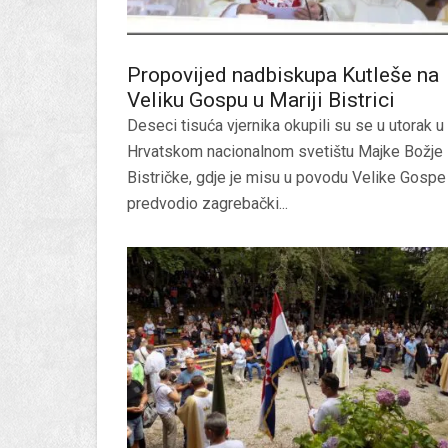
Propovijed nadbiskupa Kutleše na
Veliku Gospu u Mariji Bistrici
Deseci tisuća vjernika okupili su se u utorak u
Hrvatskom nacionalnom svetištu Majke Božje
Bistričke, gdje je misu u povodu Velike Gospe
predvodio zagrebački...