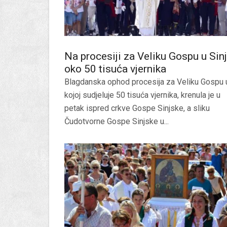
Na procesiji za Veliku Gospu u Sin
oko 50 tisuća vjernika
Blagdanska ophod procesija za Veliku Gospu 
kojoj sudjeluje 50 tisuća vjernika, krenula je u
petak ispred crkve Gospe Sinjske, a sliku
Čudotvorne Gospe Sinjske u...