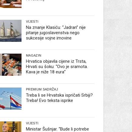
VIJESTI
Na znanje Klasiću: “Jadran” nije
pitanje jugoslavenstva nego
sukcesije vojne imovine
MAGAZIN
Hrvatica objavila cijene iz Trsta,
Hrvati su šoku: “Ovo je sramota.
Kava je niže 18 eura”
PREMIUM SADRŽAJ
Treba li se Hrvatska ispričati Srbiji?
Treba! Evo teksta isprike
VIJESTI
Ministar Šušnjar. “Bude li potrebe