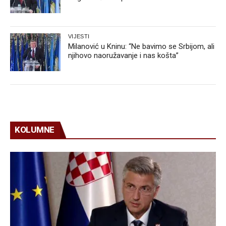
VIJESTI
Milanović u Kninu: “Ne bavimo se Srbijom, ali
njihovo naoružavanje i nas košta”
KOLUMNE