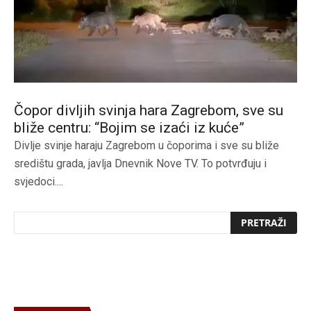
Čopor divljih svinja hara Zagrebom, sve su
bliže centru: “Bojim se izaći iz kuće”
Divlje svinje haraju Zagrebom u čoporima i sve su bliže
središtu grada, javlja Dnevnik Nove TV. To potvrđuju i
svjedoci....