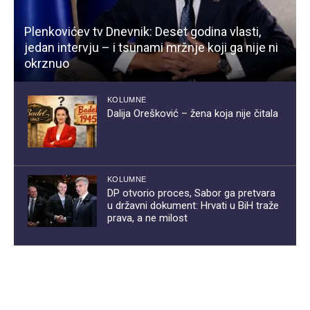
Plenkovićev tv Dnevnik: Deset godina vlasti,
jedan intervju – i tsunami mržnje koji ga nije ni
okrznuo
KOLUMNE
Dalija Orešković – žena koja nije čitala
KOLUMNE
DP otvorio proces, Sabor ga pretvara
u državni dokument: Hrvati u BiH traže
prava, a ne milost