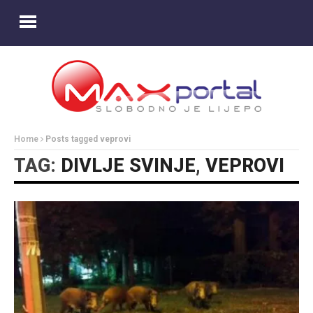
Home
Posts tagged veprovi
TAG:
DIVLJE SVINJE
,
VEPROVI