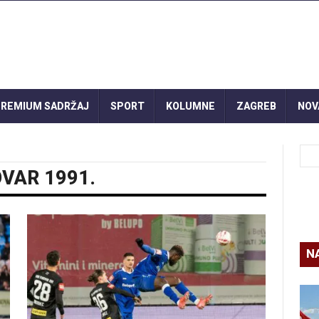
REMIUM SADRŽAJ
SPORT
KOLUMNE
ZAGREB
NOV
VAR 1991.
N