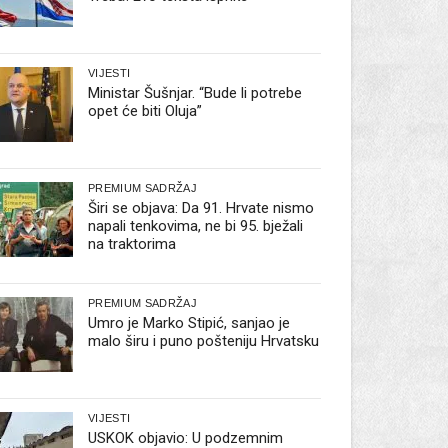
VIJESTI
Ministar Šušnjar. “Bude li potrebe
opet će biti Oluja”
PREMIUM SADRŽAJ
Širi se objava: Da 91. Hrvate nismo
napali tenkovima, ne bi 95. bježali
na traktorima
PREMIUM SADRŽAJ
Umro je Marko Stipić, sanjao je
malo širu i puno pošteniju Hrvatsku
VIJESTI
USKOK objavio: U podzemnim