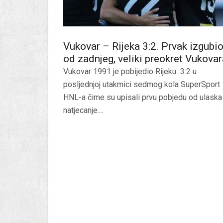
Vukovar – Rijeka 3:2. Prvak izgubi
od zadnjeg, veliki preokret Vukovar
Vukovar 1991 je pobijedio Rijeku 3:2 u
posljednjoj utakmici sedmog kola SuperSport
HNL-a čime su upisali prvu pobjedu od ulaska
natjecanje....