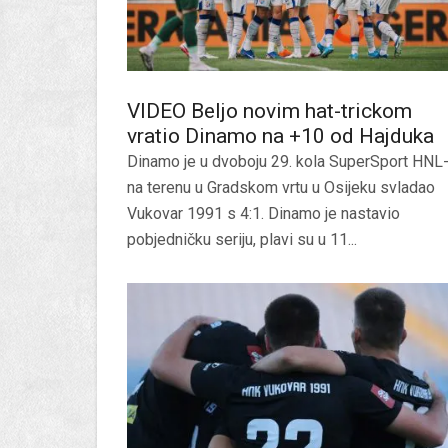
VIDEO Beljo novim hat-trickom
vratio Dinamo na +10 od Hajduka
Dinamo je u dvoboju 29. kola SuperSport HNL
na terenu u Gradskom vrtu u Osijeku svladao
Vukovar 1991 s 4:1. Dinamo je nastavio
pobjedničku seriju, plavi su u 11...