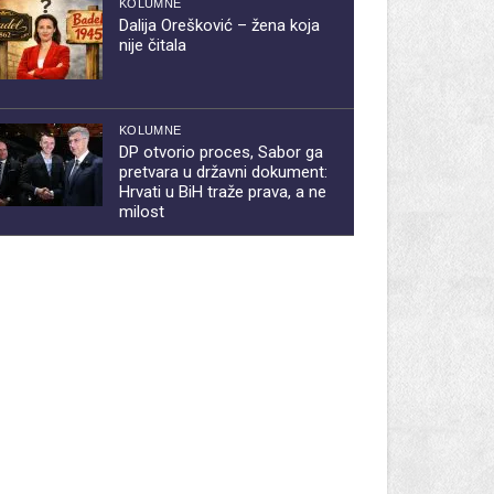
KOLUMNE
Dalija Orešković – žena koja
nije čitala
KOLUMNE
DP otvorio proces, Sabor ga
pretvara u državni dokument:
Hrvati u BiH traže prava, a ne
milost