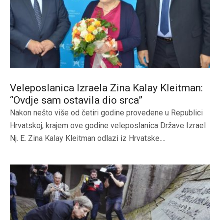
Veleposlanica Izraela Zina Kalay Kleitman:
“Ovdje sam ostavila dio srca”
Nakon nešto više od četiri godine provedene u Republici
Hrvatskoj, krajem ove godine veleposlanica Države Izrael
Nj. E. Zina Kalay Kleitman odlazi iz Hrvatske....