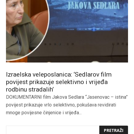
Izraelska veleposlanica: ‘Sedlarov film
povijest prikazuje selektivno i vrijeđa
rodbinu stradalih’
DOKUMENTARNI film Jakova Sedlara “Jasenovac – istina”
povijest prikazuje vrlo selektivno, pokušava revidirati
mnoge povijesne činjenice i vrijeđa...