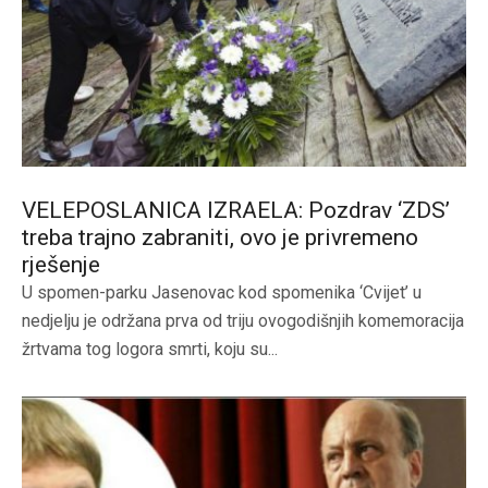
VELEPOSLANICA IZRAELA: Pozdrav ‘ZDS’
treba trajno zabraniti, ovo je privremeno
rješenje
U spomen-parku Jasenovac kod spomenika ‘Cvijet’ u
nedjelju je održana prva od triju ovogodišnjih komemoracija
žrtvama tog logora smrti, koju su...