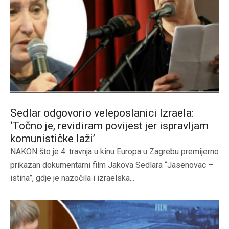
Sedlar odgovorio veleposlanici Izraela:
‘Točno je, revidiram povijest jer ispravljam
komunističke laži’
NAKON što je 4. travnja u kinu Europa u Zagrebu premijerno
prikazan dokumentarni film Jakova Sedlara “Jasenovac –
istina”, gdje je nazočila i izraelska...