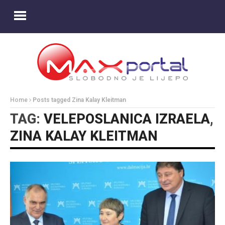
Home
Posts tagged Zina Kalay Kleitman
TAG:
VELEPOSLANICA IZRAELA
,
ZINA KALAY KLEITMAN