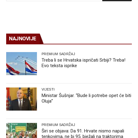
NAJNOVIJE
PREMIUM SADRŽAJ
Treba li se Hrvatska ispričati Srbiji? Treba!
Evo teksta isprike
VIJESTI
Ministar Šušnjar. “Bude li potrebe opet će biti
Oluja”
PREMIUM SADRŽAJ
Širi se objava: Da 91. Hrvate nismo napali
tenkovima, ne bi 95. bježali na traktorima