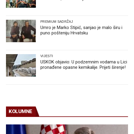
PREMIUM SADRŽAJ
Umro je Marko Stipić, sanjao je malo širu i
puno pošteniju Hrvatsku
VIJESTI
USKOK objavio: U podzemnim vodama u Lici
pronađene opasne kemikalije. Prijeti širenje!
KOLUMNE