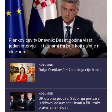
Plenkovićev tv Dnevnik: Deset godina vlasti,
jedan intervju – i tsunami mržnje koji ga nije ni
okrznuo
KOLUMNE
Dalija Orešković – žena koja nije čitala
KOLUMNE
DP otvorio proces, Sabor ga pretvara
u državni dokument: Hrvati u BiH traže
prava, a ne milost