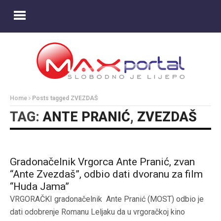
Home
Posts tagged ZVEZDAŠ
TAG:
ANTE PRANIĆ
,
ZVEZDAŠ
Gradonačelnik Vrgorca Ante Pranić, zvan
“Ante Zvezdaš”, odbio dati dvoranu za film
“Huda Jama”
VRGORAČKI gradonačelnik Ante Pranić (MOST) odbio je
dati odobrenje Romanu Leljaku da u vrgoračkoj kino