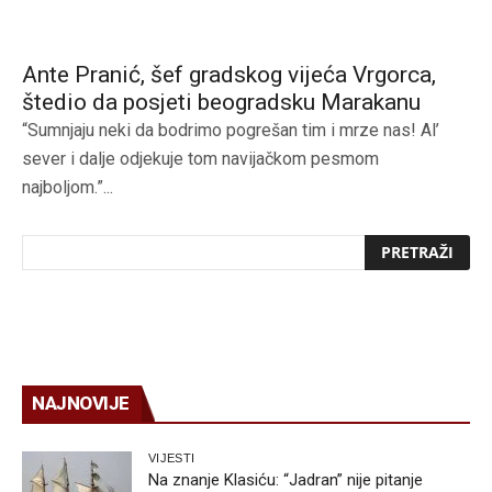
Ante Pranić, šef gradskog vijeća Vrgorca,
štedio da posjeti beogradsku Marakanu
“Sumnjaju neki da bodrimo pogrešan tim i mrze nas! Al’
sever i dalje odjekuje tom navijačkom pesmom
najboljom.”...
NAJNOVIJE
VIJESTI
Na znanje Klasiću: “Jadran” nije pitanje