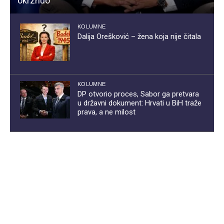
okrznuo
KOLUMNE
Dalija Orešković – žena koja nije čitala
KOLUMNE
DP otvorio proces, Sabor ga pretvara
u državni dokument: Hrvati u BiH traže
prava, a ne milost