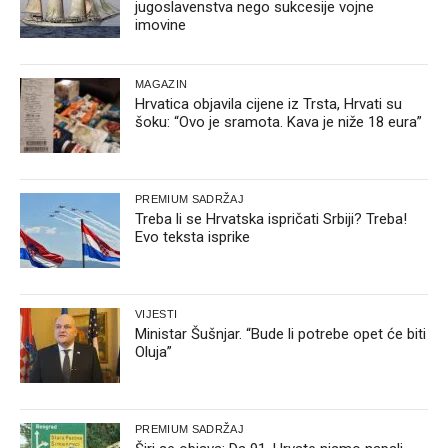
jugoslavenstva nego sukcesije vojne
imovine
MAGAZIN
Hrvatica objavila cijene iz Trsta, Hrvati su
šoku: “Ovo je sramota. Kava je niže 18 eura”
PREMIUM SADRŽAJ
Treba li se Hrvatska ispričati Srbiji? Treba!
Evo teksta isprike
VIJESTI
Ministar Šušnjar. “Bude li potrebe opet će biti
Oluja”
PREMIUM SADRŽAJ