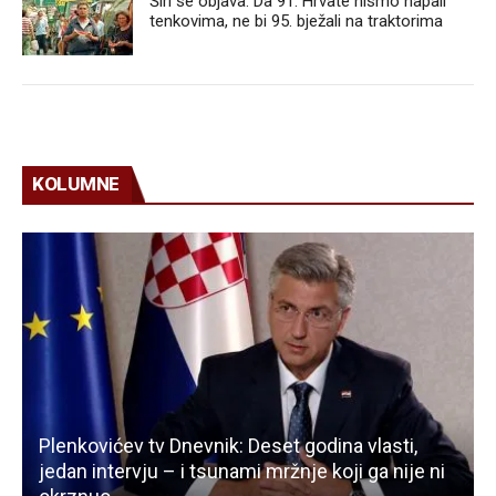
Širi se objava: Da 91. Hrvate nismo napali
tenkovima, ne bi 95. bježali na traktorima
KOLUMNE
Plenkovićev tv Dnevnik: Deset godina vlasti,
jedan intervju – i tsunami mržnje koji ga nije ni