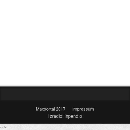
Maxportal 2017
Impressum
Izradio:
Inpendio
-->