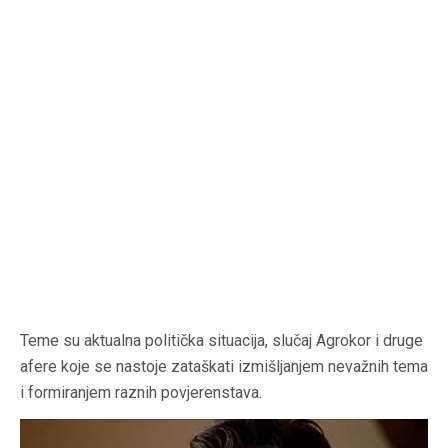
Teme su aktualna politička situacija, slučaj Agrokor i druge
afere koje se nastoje zataškati izmišljanjem nevažnih tema
i formiranjem raznih povjerenstava.