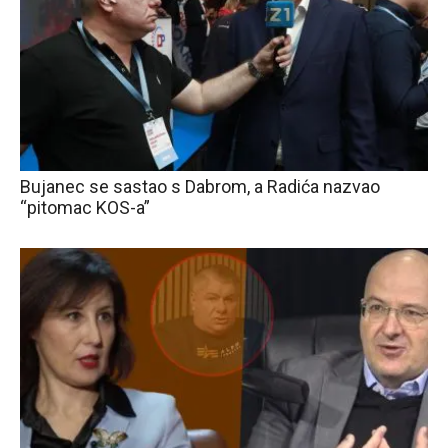
Bujanec se sastao s Dabrom, a Radića nazvao
“pitomac KOS-a”