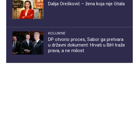
Dalija Orešković – žena koja nije čitala
KOLUMNE
DP otvorio proces, Sabor ga pretvara
u državni dokument: Hrvati u BiH traže
prava, a ne milost