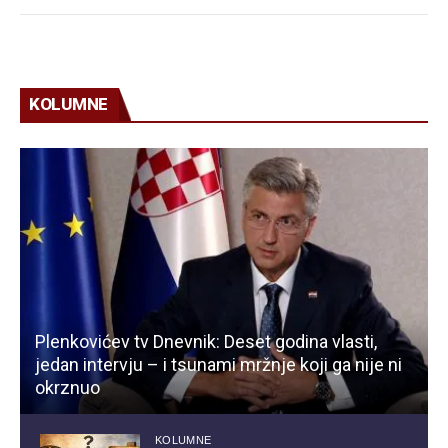
KOLUMNE
Plenkovićev tv Dnevnik: Deset godina vlasti,
jedan intervju – i tsunami mržnje koji ga nije ni
okrznuo
KOLUMNE