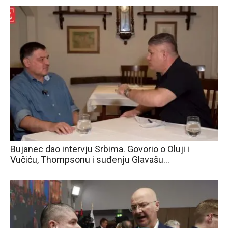
Bujanec dao intervju Srbima. Govorio o Oluji i
Vučiću, Thompsonu i suđenju Glavašu…