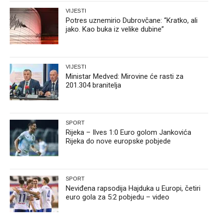
VIJESTI
Potres uznemirio Dubrovčane: “Kratko, ali
jako. Kao buka iz velike dubine”
VIJESTI
Ministar Medved: Mirovine će rasti za
201.304 branitelja
SPORT
Rijeka – Ilves 1:0 Euro golom Jankovića
Rijeka do nove europske pobjede
SPORT
Neviđena rapsodija Hajduka u Europi, četiri
euro gola za 5:2 pobjedu – video