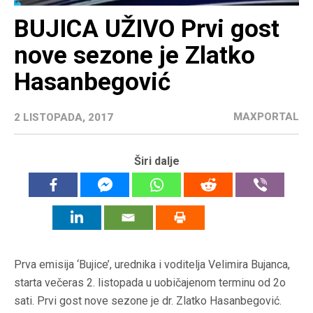
BUJICA UŽIVO Prvi gost
nove sezone je Zlatko
Hasanbegović
MAXPORTAL
2 LISTOPADA, 2017
Širi dalje
Prva emisija ‘Bujice’, urednika i voditelja Velimira Bujanca,
starta večeras 2. listopada u uobičajenom terminu od 2o
sati. Prvi gost nove sezone je dr. Zlatko Hasanbegović.