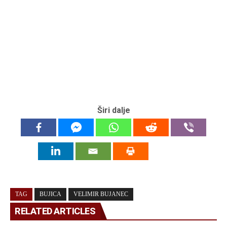
Širi dalje
TAG
BUJICA
VELIMIR BUJANEC
RELATED ARTICLES