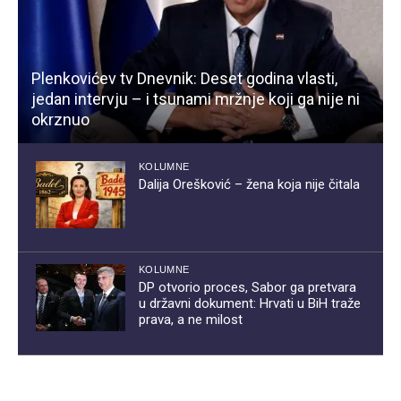
Plenkovićev tv Dnevnik: Deset godina vlasti,
jedan intervju – i tsunami mržnje koji ga nije ni
okrznuo
KOLUMNE
Dalija Orešković – žena koja nije čitala
KOLUMNE
DP otvorio proces, Sabor ga pretvara
u državni dokument: Hrvati u BiH traže
prava, a ne milost