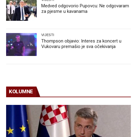
Medved odgovorio Pupovcu: Ne odgovaram
za pjesme u kavanama
VIJESTI
Thompson objavio: Interes za koncert u
Vukovaru premašio je sva očekivanja
KOLUMNE