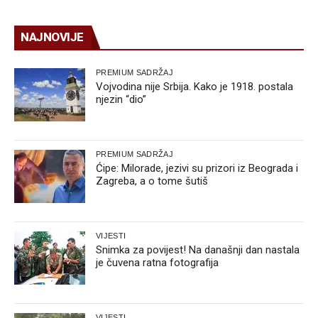
NAJNOVIJE
PREMIUM SADRŽAJ
Vojvodina nije Srbija. Kako je 1918. postala
njezin “dio”
PREMIUM SADRŽAJ
Ćipe: Milorade, jezivi su prizori iz Beograda i
Zagreba, a o tome šutiš
VIJESTI
Snimka za povijest! Na današnji dan nastala
je čuvena ratna fotografija
VIJESTI