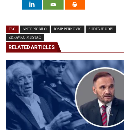
TAG
ANTO NOBILO
JOSIP PERKOVIĆ
SUĐENJE UDBI
ZDRAVKO MUSTAĆ
RELATED ARTICLES