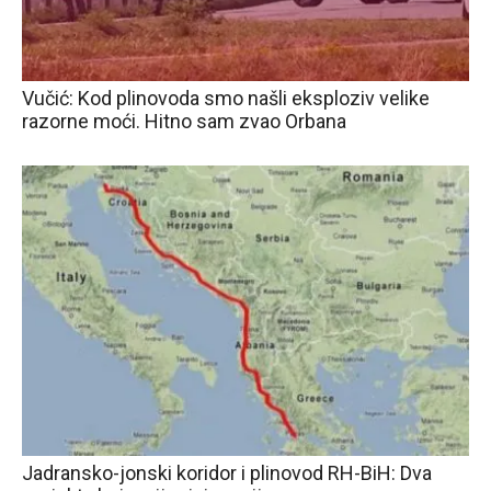
Vučić: Kod plinovoda smo našli eksploziv velike
razorne moći. Hitno sam zvao Orbana
Jadransko-jonski koridor i plinovod RH-BiH: Dva