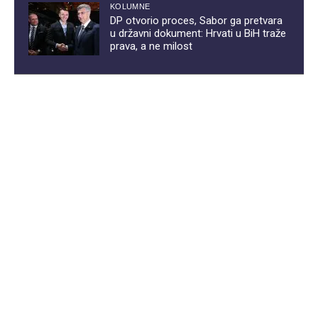
KOLUMNE
DP otvorio proces, Sabor ga pretvara
u državni dokument: Hrvati u BiH traže
prava, a ne milost