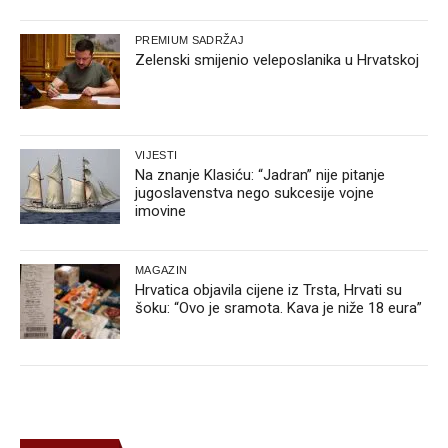
PREMIUM SADRŽAJ
Zelenski smijenio veleposlanika u Hrvatskoj
VIJESTI
Na znanje Klasiću: “Jadran” nije pitanje
jugoslavenstva nego sukcesije vojne
imovine
MAGAZIN
Hrvatica objavila cijene iz Trsta, Hrvati su
šoku: “Ovo je sramota. Kava je niže 18 eura”