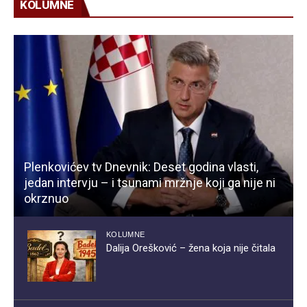
KOLUMNE
Plenkovićev tv Dnevnik: Deset godina vlasti,
jedan intervju – i tsunami mržnje koji ga nije ni
okrznuo
KOLUMNE
Dalija Orešković – žena koja nije čitala