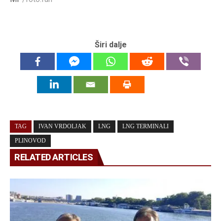
Širi dalje
TAG
IVAN VRDOLJAK
LNG
LNG TERMINALI
PLINOVOD
RELATED ARTICLES