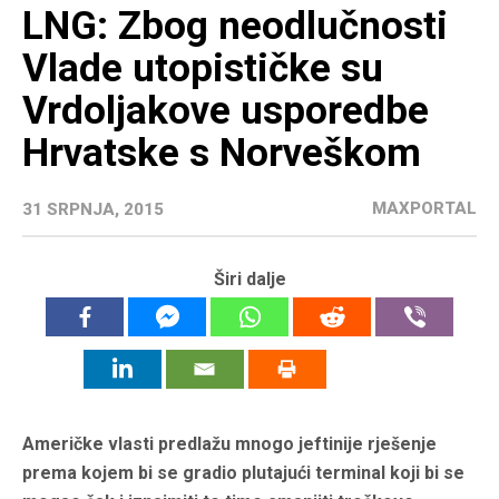
LNG: Zbog neodlučnosti
Vlade utopističke su
Vrdoljakove usporedbe
Hrvatske s Norveškom
MAXPORTAL
31 SRPNJA, 2015
Širi dalje
Američke vlasti predlažu mnogo jeftinije rješenje
prema kojem bi se gradio plutajući terminal koji bi se