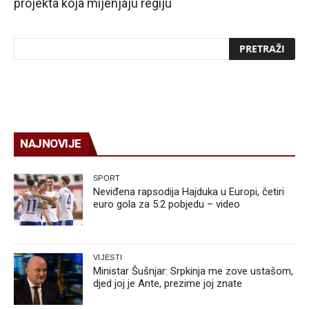
projekta koja mijenjaju regiju
NAJNOVIJE
SPORT
Neviđena rapsodija Hajduka u Europi, četiri
euro gola za 5:2 pobjedu – video
VIJESTI
Ministar Šušnjar: Srpkinja me zove ustašom,
djed joj je Ante, prezime joj znate