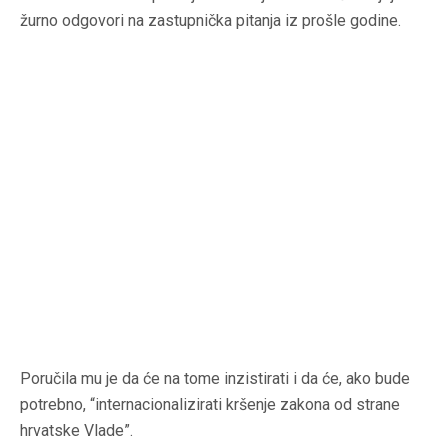
žurno odgovori na zastupnička pitanja iz prošle godine.
Poručila mu je da će na tome inzistirati i da će, ako bude
potrebno, “internacionalizirati kršenje zakona od strane
hrvatske Vlade”.