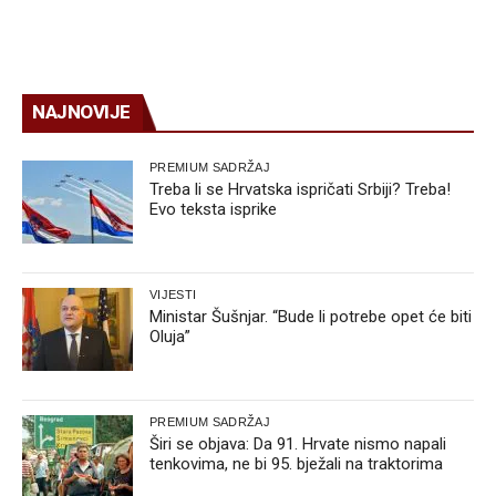
NAJNOVIJE
PREMIUM SADRŽAJ
Treba li se Hrvatska ispričati Srbiji? Treba!
Evo teksta isprike
VIJESTI
Ministar Šušnjar. “Bude li potrebe opet će biti
Oluja”
PREMIUM SADRŽAJ
Širi se objava: Da 91. Hrvate nismo napali
tenkovima, ne bi 95. bježali na traktorima