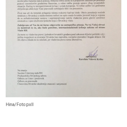
Hina/Foto:pxll