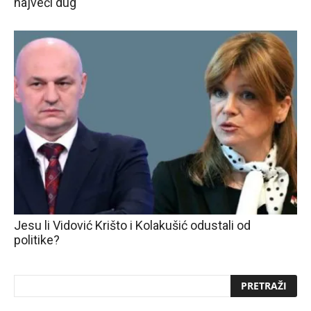
najveći dug
Jesu li Vidović Krišto i Kolakušić odustali od
politike?