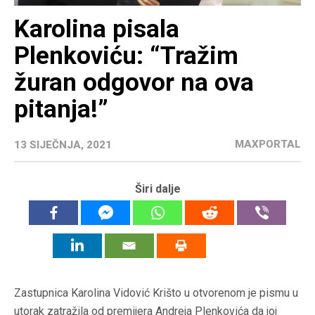
Karolina pisala
Plenkoviću: “Tražim
žuran odgovor na ova
pitanja!”
MAXPORTAL
13 SIJEČNJA, 2021
Širi dalje
Zastupnica Karolina Vidović Krišto u otvorenom je pismu u
utorak zatražila od premijera Andreja Plenkovića da joj