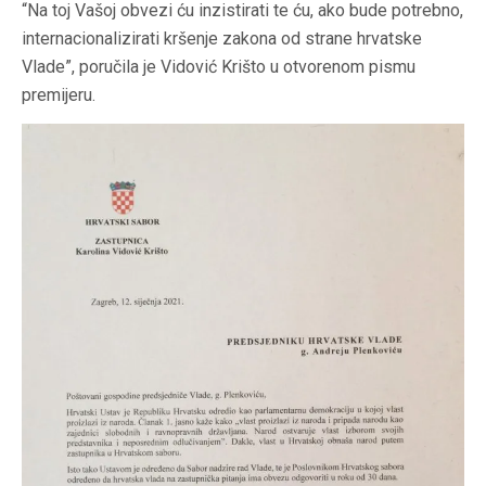
“Na toj Vašoj obvezi ću inzistirati te ću, ako bude potrebno,
internacionalizirati kršenje zakona od strane hrvatske
Vlade”, poručila je Vidović Krišto u otvorenom pismu
premijeru.