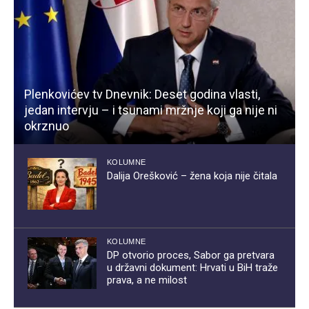
Plenkovićev tv Dnevnik: Deset godina vlasti,
jedan intervju – i tsunami mržnje koji ga nije ni
okrznuo
KOLUMNE
Dalija Orešković – žena koja nije čitala
KOLUMNE
DP otvorio proces, Sabor ga pretvara
u državni dokument: Hrvati u BiH traže
prava, a ne milost