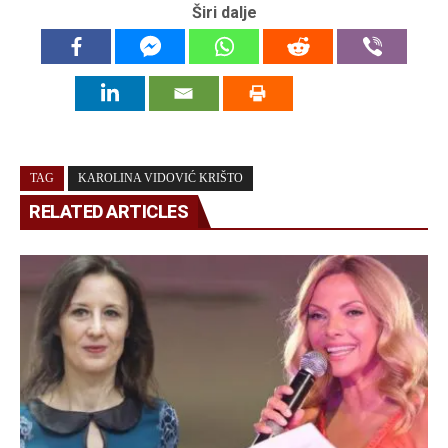
Širi dalje
TAG
KAROLINA VIDOVIĆ KRIŠTO
RELATED ARTICLES