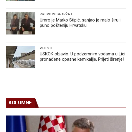
PREMIUM SADRŽAJ
Umro je Marko Stipić, sanjao je malo širu i
puno pošteniju Hrvatsku
VIJESTI
USKOK objavio: U podzemnim vodama u Lici
pronađene opasne kemikalije. Prijeti širenje!
KOLUMNE