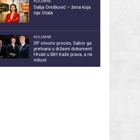
KOLUMNE
Dalija Orešković – žena koja
nije čitala
KOLUMNE
DP otvorio proces, Sabor ga
pretvara u državni dokument:
Hrvati u BiH traže prava, a ne
milost