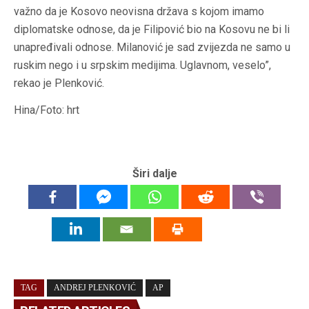
važno da je Kosovo neovisna država s kojom imamo
diplomatske odnose, da je Filipović bio na Kosovu ne bi li
unapređivali odnose. Milanović je sad zvijezda ne samo u
ruskim nego i u srpskim medijima. Uglavnom, veselo”,
rekao je Plenković.
Hina/Foto: hrt
Širi dalje
TAG
ANDREJ PLENKOVIĆ
AP