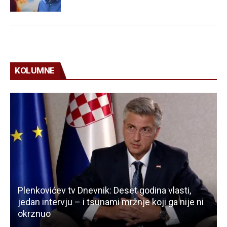
KOLUMNE
Plenkovićev tv Dnevnik: Deset godina vlasti,
jedan intervju – i tsunami mržnje koji ga nije ni
okrznuo