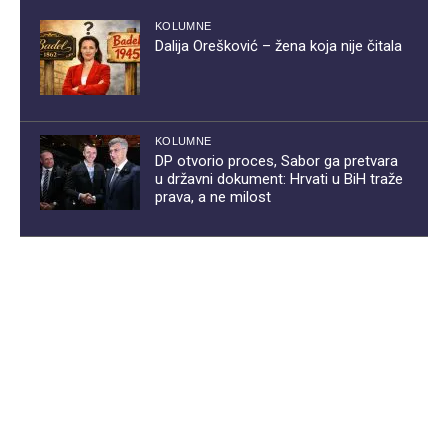
KOLUMNE
Dalija Orešković – žena koja nije čitala
KOLUMNE
DP otvorio proces, Sabor ga pretvara
u državni dokument: Hrvati u BiH traže
prava, a ne milost