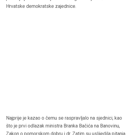
Hrvatske demokratske zajednice.
Najprije je kazao o čemu se raspravljalo na sjednici, kao
što je prvi odlazak ministra Branka Bačića na Banovinu,
Zakon o pomorskom dobru i dr. Zatim su uslijedila pitanja