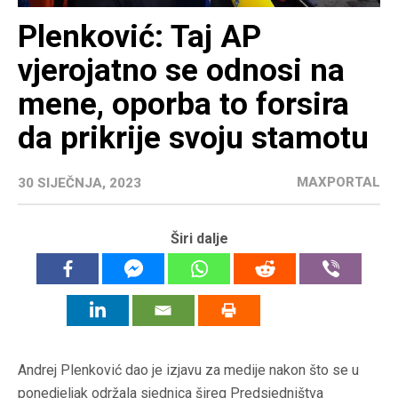
Plenković: Taj AP
vjerojatno se odnosi na
mene, oporba to forsira
da prikrije svoju stamotu
MAXPORTAL
30 SIJEČNJA, 2023
Širi dalje
Andrej Plenković dao je izjavu za medije nakon što se u
ponedjeljak održala sjednica šireg Predsjedništva