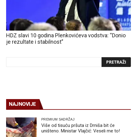
HDZ slavi 10 godina Plenkovićeva vodstva: “Donio
je rezultate i stabilnost”
NAJNOVIJE
PREMIUM SADRŽAJ
Više od tisuću pršuta iz Drniša bit će
uništeno. Ministar Vlajčić: Veseli me to!