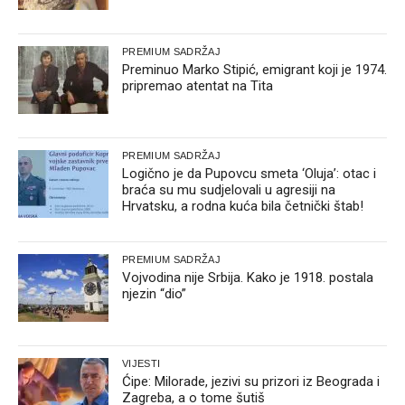
PREMIUM SADRŽAJ
Preminuo Marko Stipić, emigrant koji je 1974.
pripremao atentat na Tita
PREMIUM SADRŽAJ
Logično je da Pupovcu smeta ‘Oluja’: otac i
braća su mu sudjelovali u agresiji na
Hrvatsku, a rodna kuća bila četnički štab!
PREMIUM SADRŽAJ
Vojvodina nije Srbija. Kako je 1918. postala
njezin “dio”
VIJESTI
Ćipe: Milorade, jezivi su prizori iz Beograda i
Zagreba, a o tome šutiš