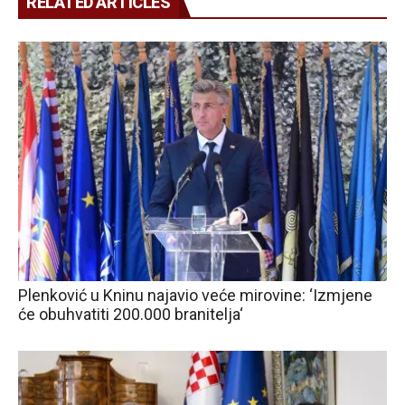
RELATED ARTICLES
Plenković u Kninu najavio veće mirovine: ‘Izmjene
će obuhvatiti 200.000 branitelja‘