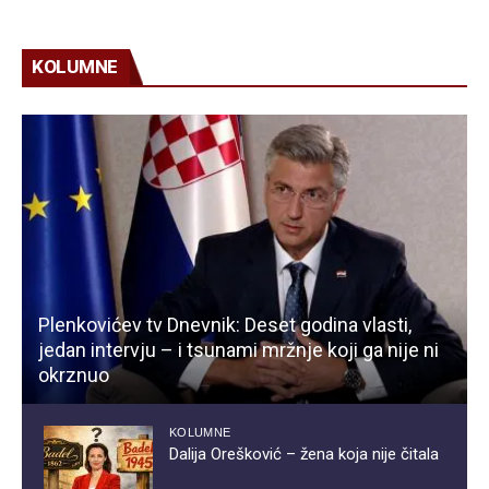
KOLUMNE
Plenkovićev tv Dnevnik: Deset godina vlasti,
jedan intervju – i tsunami mržnje koji ga nije ni
okrznuo
KOLUMNE
Dalija Orešković – žena koja nije čitala