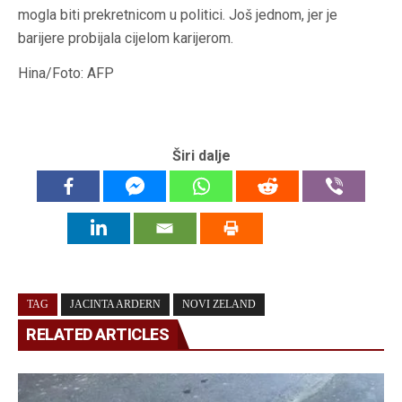
mogla biti prekretnicom u politici. Još jednom, jer je
barijere probijala cijelom karijerom.
Hina/Foto: AFP
Širi dalje
TAG
JACINTA ARDERN
NOVI ZELAND
RELATED ARTICLES