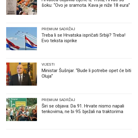
šoku: “Ovo je sramota. Kava je niže 18 eura”
PREMIUM SADRŽAJ
Treba li se Hrvatska ispričati Srbiji? Treba!
Evo teksta isprike
VIJESTI
Ministar Šušnjar. “Bude li potrebe opet će biti
Oluja”
PREMIUM SADRŽAJ
Širi se objava: Da 91. Hrvate nismo napali
tenkovima, ne bi 95. bježali na traktorima