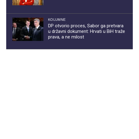
KOLUMNE
DP otvorio proces, Sabor ga pretvara
u državni dokument: Hrvati u BiH traže
prava, a ne milost